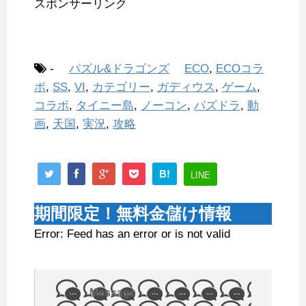
スポンサーリンク
-
パズル&ドラゴンズ
ECO
,
ECOコラ
ボ
,
SS
,
VI
,
カテゴリー
,
ガディウス
,
ゲーム
,
コラボ
,
タイニー島
,
ノーコン
,
パズドラ
,
動
画
,
天国
,
実況
,
攻略
B!
LINE
期間限定！無料金儲け情報
Error: Feed has an error or is not valid
Message