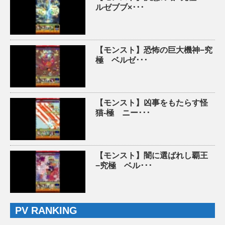
ルゼブブ×･･･
【モンスト】恐怖の巨大機神−究
極 ベルゼ･･･
【モンスト】凶事をもたらす怪
猫-極 ニー･･･
【モンスト】闇に選ばれし覇王
−究極 ベル･･･
PV RANKING