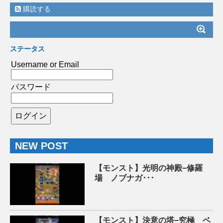
購読する
ステータス
Username or Email
パスワード
NEW POST
【モンスト】光明の神殿−修羅
場 ノブナガ･･･
【モンスト】決意の塔−究極 ベ