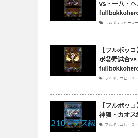
vs・一八・ヘ
fullbokkoher
フルボッコヒーロ
【フルボッコ
ボ②野試合vs
fullbokkoher
フルボッコヒーロ
【フルボッコ
神狼・カオス級 
フルボッコヒーロ