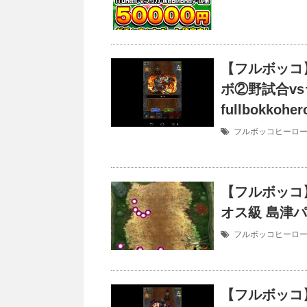
【フルボッコ
ボ②野試合vs
fullbokkoher
フルボッコヒーロ
【フルボッコ
オス級 島津パ
フルボッコヒーロ
【フルボッコ