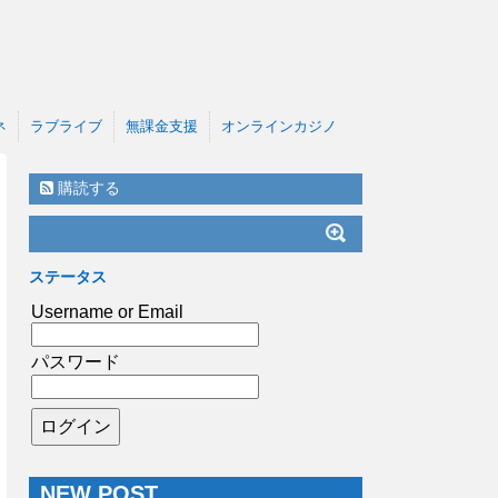
ネ
ラブライブ
無課金支援
オンラインカジノ
購読する
ステータス
Username or Email
パスワード
NEW POST