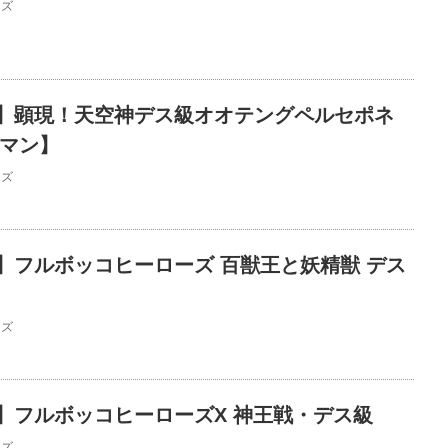
ーズ
】顕現！天空神デス級オオテングペルセポネ
ンマン】
ーズ
】フルボッコヒーローズ 百獣王と妖精獣 デス
ーズ
】フルボッコヒーローズX 神王戦・デス級
ーズ