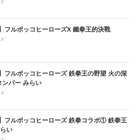
ーズ
フルボッコヒーローズX 鐵拳王的決戰
ーズ
】フルボッコヒーローズ 鉄拳王の野望 火の深
タンパー みらい
ーズ
】フルボッコヒーローズ 鉄拳コラボ① 鉄拳王
みらい
ーズ