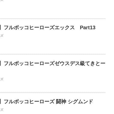
フルボッコヒーローズエックス Part13
ーズ
】フルボッコヒーローズゼウスデス級てきとー
ーズ
】フルボッコヒーローズ 闘神 シグムンド
ーズ