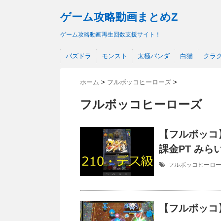
ゲーム攻略動画まとめZ
ゲーム攻略動画再生回数支援サイト！
パズドラ
モンスト
太極パンダ
白猫
クラ
ホーム
>
フルボッコヒーローズ
>
フルボッコヒーローズ
【フルボッコ
課金PT みら
フルボッコヒーロ
【フルボッコ