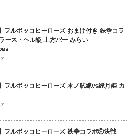
】フルボッコヒーローズ おまけ付き 鉄拳コラ
ラース・ヘル級 土方パー みらい
oes
ーズ
】フルボッコヒーローズ 木ノ試練vs緑月姫 カ
ーズ
】フルボッコヒーローズ 鉄拳コラボ②決戦