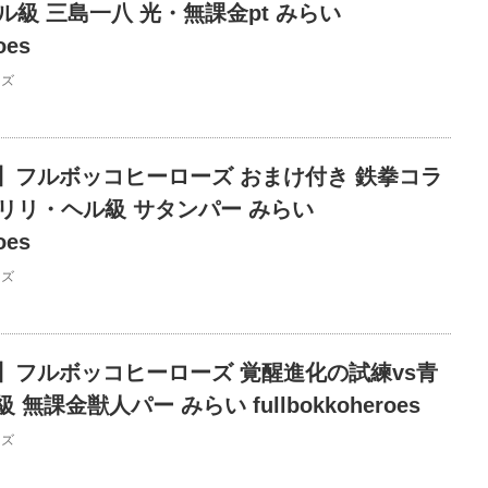
ル級 三島一八 光・無課金pt みらい
oes
ーズ
】フルボッコヒーローズ おまけ付き 鉄拳コラ
リリ・ヘル級 サタンパー みらい
oes
ーズ
】フルボッコヒーローズ 覚醒進化の試練vs青
無課金獣人パー みらい fullbokkoheroes
ーズ