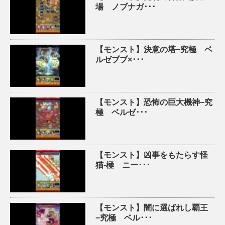
場 ノブナガ･･･
【モンスト】決意の塔−究極 ベ
ルゼブブ×･･･
【モンスト】恐怖の巨大機神−究
極 ベルゼ･･･
【モンスト】凶事をもたらす怪
猫-極 ニー･･･
【モンスト】闇に選ばれし覇王
−究極 ベル･･･