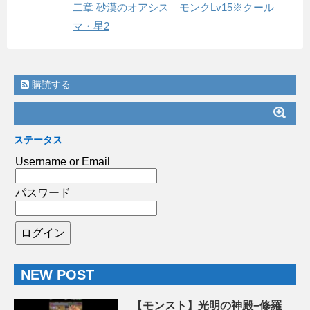
二章 砂漠のオアシス モンクLv15※クール
マ・星2
購読する
ステータス
Username or Email
パスワード
NEW POST
【モンスト】光明の神殿−修羅