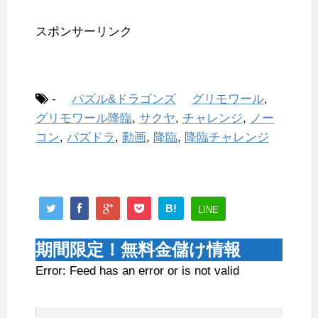
スポンサーリンク
-
パズル&ドラゴンズ
グリモワール
,
グリモワール降臨
,
サクヤ
,
チャレンジ
,
ノー
コン
,
パズドラ
,
動画
,
降臨
,
降臨チャレンジ
B!
LINE
期間限定！無料金儲け情報
Error: Feed has an error or is not valid