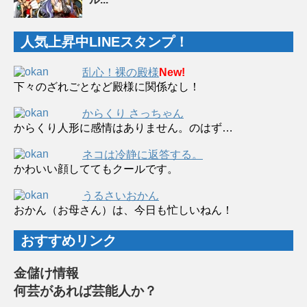
人気上昇中LINEスタンプ！
乱心！裸の殿様
New!
下々のざれごとなど殿様に関係なし！
からくり さっちゃん
からくり人形に感情はありません。のはず…
ネコは冷静に返答する。
かわいい顔しててもクールです。
うるさいおかん
おかん（お母さん）は、今日も忙しいねん！
おすすめリンク
金儲け情報
何芸があれば芸能人か？