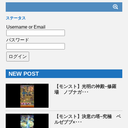
ステータス
Username or Email
パスワード
NEW POST
【モンスト】光明の神殿−修羅
場 ノブナガ･･･
【モンスト】決意の塔−究極 ベ
ルゼブブ×･･･