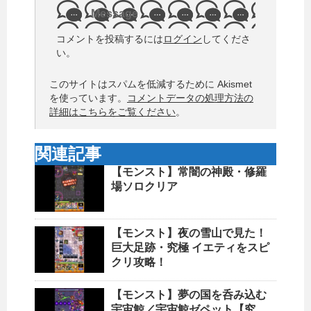
Message
コメントを投稿するには
ログイン
してくださ
い。
このサイトはスパムを低減するために Akismet
を使っています。
コメントデータの処理方法の
詳細はこちらをご覧ください
。
関連記事
【モンスト】常闇の神殿・修羅
場ソロクリア
【モンスト】夜の雪山で見た！
巨大足跡・究極 イエティをスピ
クリ攻略！
【モンスト】夢の国を呑み込む
宇宙鯨／宇宙鯨ゼペット【究