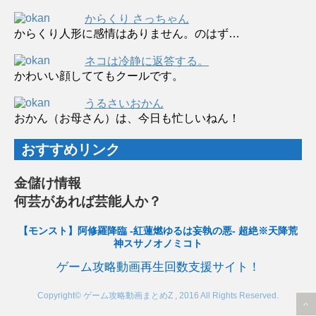
からくり さっちゃん
からくり人形に感情はありません。のはず…
ネコは冷静に返答する。
かわいい顔しててもクールです。
うるさいおかん
おかん（お母さん）は、今日も忙しいねん！
おすすめリンク
金儲け情報
何芸があれば芸能人か？
【モンスト】阿修羅降臨 -紅蓮燃ゆるは妄執の悪- 超絶※天降荒
神スサノオノミコト
ゲーム攻略動画再生回数支援サイト！
Copyright© ゲーム攻略動画まとめZ , 2016 All Rights Reserved.