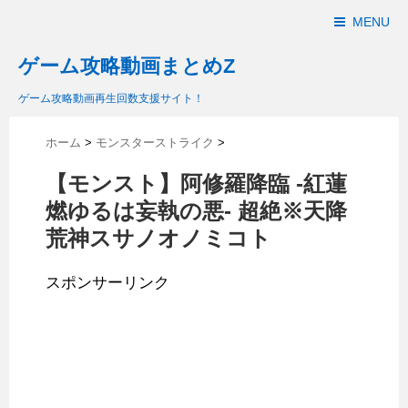
MENU
ゲーム攻略動画まとめZ
ゲーム攻略動画再生回数支援サイト！
ホーム
>
モンスターストライク
>
【モンスト】阿修羅降臨 -紅蓮
燃ゆるは妄執の悪- 超絶※天降
荒神スサノオノミコト
スポンサーリンク