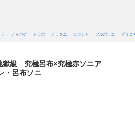
クラ
ディバゲ
ドラポ
ドラクエ
ヒロチャ
フルボッコ
プリコ
地獄級 究極呂布×究極赤ソニア
ン・呂布ソニ