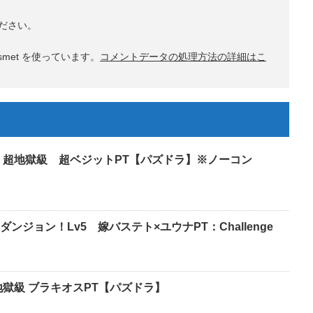
ださい。
met を使っています。
コメントデータの処理方法の詳細はこ
 超地獄級 超ベジットPT【パズドラ】※ノーコン
ジョン！Lv5 嫁バステト×ユウナPT：Challenge
地獄級 ブラキオスPT【パズドラ】