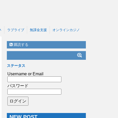
ネ
ラブライブ
無課金支援
オンラインカジノ
購読する
ステータス
Username or Email
パスワード
NEW POST