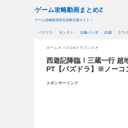
ゲーム攻略動画まとめZ
ゲーム攻略動画再生回数支援サイト！
パズドラ
モンスト
太極パンダ
白猫
クラ
ホーム
>
パズル&ドラゴンズ
>
西遊記降臨！三蔵一行 超
PT【パズドラ】※ノーコ
スポンサーリンク