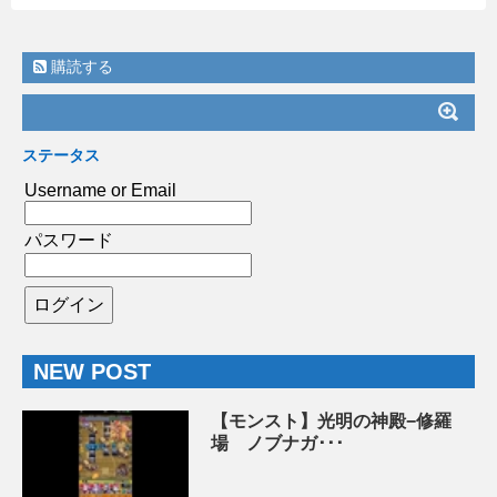
購読する
ステータス
Username or Email
パスワード
NEW POST
【モンスト】光明の神殿−修羅
場 ノブナガ･･･