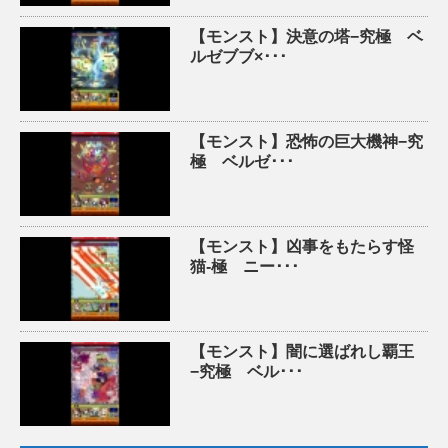
【モンスト】決意の塔−究極 ベ
ルゼブブ×･･･
【モンスト】恐怖の巨大機神−究
極 ベルゼ･･･
【モンスト】凶事をもたらす怪
猫-極 ニー･･･
【モンスト】闇に選ばれし覇王
−究極 ベル･･･