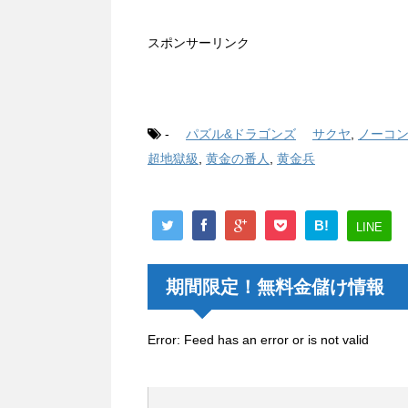
スポンサーリンク
-
パズル&ドラゴンズ
サクヤ
,
ノーコ
超地獄級
,
黄金の番人
,
黄金兵
B!
LINE
期間限定！無料金儲け情報
Error: Feed has an error or is not valid