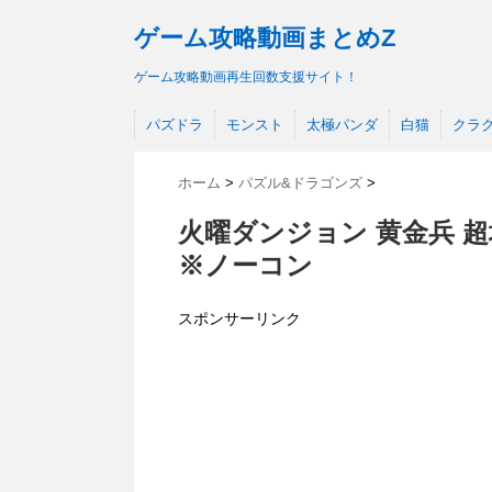
ゲーム攻略動画まとめZ
ゲーム攻略動画再生回数支援サイト！
パズドラ
モンスト
太極パンダ
白猫
クラ
ホーム
>
パズル&ドラゴンズ
>
火曜ダンジョン 黄金兵 
※ノーコン
スポンサーリンク