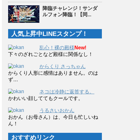
降臨チャレンジ！サンダ
ルフォン降臨！【同...
人気上昇中LINEスタンプ！
乱心！裸の殿様
New!
下々のざれごとなど殿様に関係なし！
からくり さっちゃん
からくり人形に感情はありません。のは
ず…
ネコは冷静に返答する。
かわいい顔しててもクールです。
うるさいおかん
おかん（お母さん）は、今日も忙しいね
ん！
おすすめリンク