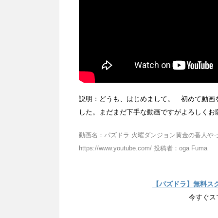
説明：どうも、はじめまして。 初めて動画
した。まだまだ下手な動画ですがよろしくお­
動画名：パズドラ 火曜ダンジョン黄金の番人やってみ
https://www.youtube.com/ 投稿者：oga Fuma
【パズドラ】無料ス
今すぐス