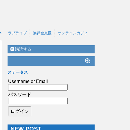
ネ
ラブライブ
無課金支援
オンラインカジノ
購読する
ステータス
Username or Email
パスワード
NEW POST