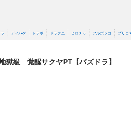
クラ
ディバゲ
ドラポ
ドラクエ
ヒロチャ
フルボッコ
プリコ
超地獄級 覚醒サクヤPT【パズドラ】