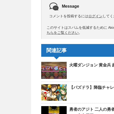
Message
コメントを投稿するには
ログイン
してく
このサイトはスパムを低減するために Akis
ちらをご覧ください
。
関連記事
火曜ダンジョン 黄金兵
【パズドラ】降臨チャレ
勇者のアジト 二人の勇