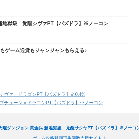
 超地獄級 覚醒シヴァPT【パズドラ】※ノーコン
もゲーム通貨もジャンジャンもらえる♪
シヴァ＝ドラゴンPT【パズドラ】※0.4%
プチューン＝ドラゴンPT【パズドラ】※ノーコン
火曜ダンジョン 黄金兵 超地獄級 覚醒サクヤPT【パズドラ】※ノーコ
ゲーム攻略動画再生回数支援サイト！