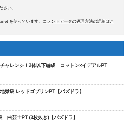
ださい。
met を使っています。
コメントデータの処理方法の詳細はこ
チャレンジ！2体以下編成 コットン×イデアルPT
地獄級 レッドゴブリンPT【パズドラ】
級 曲芸士PT (3枚抜き)【パズドラ】