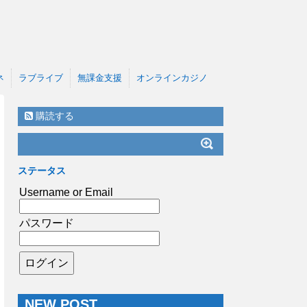
ネ
ラブライブ
無課金支援
オンラインカジノ
購読する
ステータス
Username or Email
パスワード
NEW POST