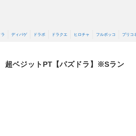
クラ
ディバゲ
ドラポ
ドラクエ
ヒロチャ
フルボッコ
プリコ
級 超ベジットPT【パズドラ】※Sラン