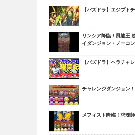
【パズドラ】エジプトチ
リンシア降臨！風龍王 
イダンジョン・ノーコン
【パズドラ】ヘラチャ
チャレンジダンジョン！L
メフィスト降臨！求魂師