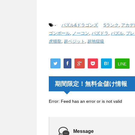
-
パズル&ドラゴンズ
Sランク
,
アカデ
ゴンボール
,
ノーコン
,
パズドラ
,
パズル
,
プレ
虎猫龍
,
超ベジット
,
超地獄級
B!
LINE
期間限定！無料金儲け情報
Error: Feed has an error or is not valid
Message