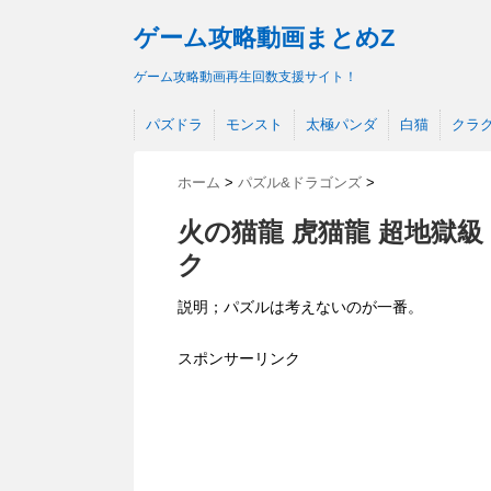
ゲーム攻略動画まとめZ
ゲーム攻略動画再生回数支援サイト！
パズドラ
モンスト
太極パンダ
白猫
クラ
ホーム
>
パズル&ドラゴンズ
>
火の猫龍 虎猫龍 超地獄
ク
説明；パズルは考えないのが一番。
スポンサーリンク