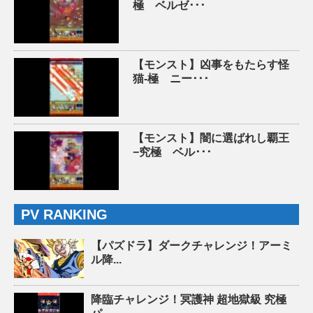
極 ベルゼ･･･
【モンスト】凶事をもたらす怪
猫-極 ニー･･･
【モンスト】闇に選ばれし覇王
−究極 ベル･･･
PV RANKING
【パズドラ】ダークチャレンジ！アーミ
ル降...
降臨チャレンジ！冥護神 超地獄級 究極