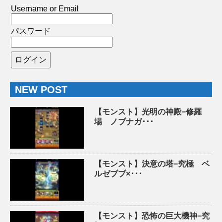
Username or Email
パスワード
NEW POST
【モンスト】光明の神殿−修羅
場 ノブナガ･･･
【モンスト】決意の塔−究極 ベ
ルゼブブ×･･･
【モンスト】恐怖の巨大機神−究