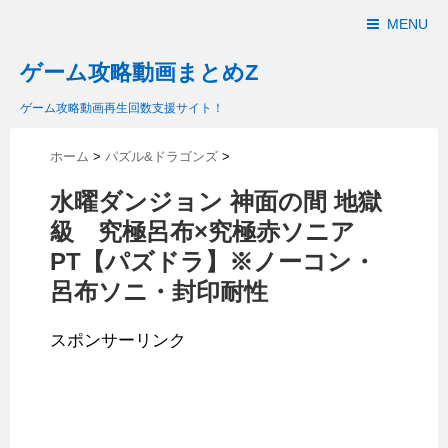
MENU
ゲーム攻略動画まとめZ
ゲーム攻略動画再生回数支援サイト！
ホーム
>
パズル&ドラゴンズ
>
水曜ダンジョン 神面の間 地獄
級 究極呂布×究極赤ソニア
PT【パズドラ】※ノーコン・
呂布ソニ・封印耐性
スポンサーリンク