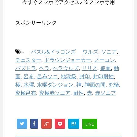
今すぐスマホでアクセス♪ ※スマホ専用
スポンサーリンク
-
パズル&ドラゴンズ
ウルズ
,
ソニア
,
チェスター
,
ドラウンジョーカー
,
ノーコン
,
パズドラ
,
ヘラ
,
ヘラウルズ
,
リリス
,
仮面
,
動
画
,
呂布
,
呂布ソニ
,
地獄級
,
封印
,
封印耐性
,
極
,
水曜
,
水曜ダンジョン
,
神
,
神面の間
,
究極
,
究極呂布
,
究極赤ソニア
,
耐性
,
赤
,
赤ソニア
B!
LINE