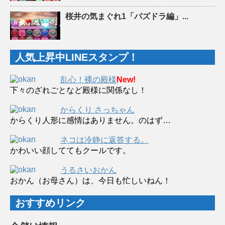
桜井の気まぐれ1「パズドラ編」...
人気上昇中LINEスタンプ！
乱心！裸の殿様
New!
下々のざれごとなど殿様に関係なし！
からくり さっちゃん
からくり人形に感情はありません。のはず…
ネコは冷静に返答する。
かわいい顔しててもクールです。
うるさいおかん
おかん（お母さん）は、今日も忙しいねん！
おすすめリンク