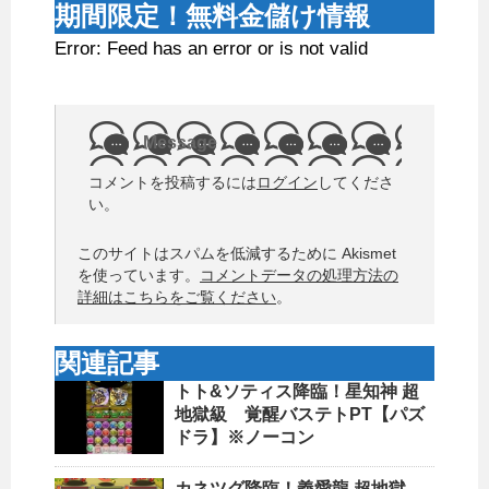
期間限定！無料金儲け情報
Error: Feed has an error or is not valid
Message
コメントを投稿するには
ログイン
してくださ
い。
このサイトはスパムを低減するために Akismet
を使っています。
コメントデータの処理方法の
詳細はこちらをご覧ください
。
関連記事
トト&ソティス降臨！星知神 超
地獄級 覚醒バステトPT【パズ
ドラ】※ノーコン
カネツグ降臨！義愛龍 超地獄