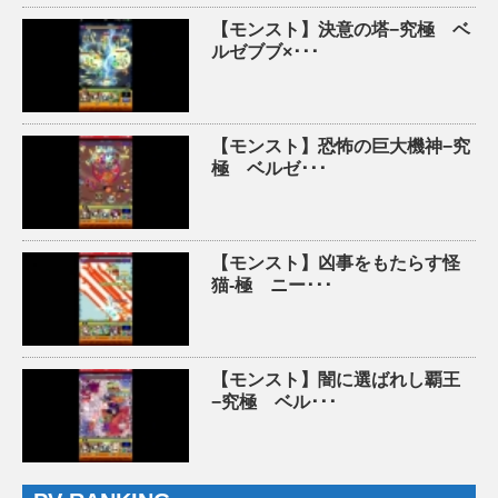
【モンスト】決意の塔−究極 ベ
ルゼブブ×･･･
【モンスト】恐怖の巨大機神−究
極 ベルゼ･･･
【モンスト】凶事をもたらす怪
猫-極 ニー･･･
【モンスト】闇に選ばれし覇王
−究極 ベル･･･