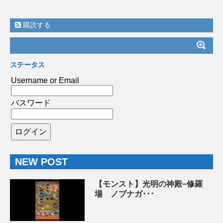
購読する
ステータス
Username or Email
パスワード
NEW POST
【モンスト】光明の神殿−修羅
場 ノブナガ･･･