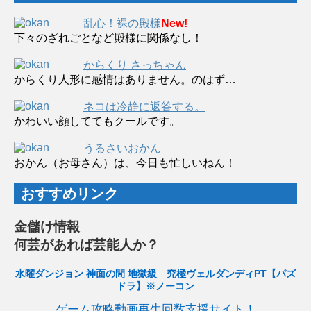
乱心！裸の殿様
New!
下々のざれごとなど殿様に関係なし！
からくり さっちゃん
からくり人形に感情はありません。のはず…
ネコは冷静に返答する。
かわいい顔しててもクールです。
うるさいおかん
おかん（お母さん）は、今日も忙しいねん！
おすすめリンク
金儲け情報
何芸があれば芸能人か？
水曜ダンジョン 神面の間 地獄級 究極ヴェルダンディPT【パズ
ドラ】※ノーコン
ゲーム攻略動画再生回数支援サイト！