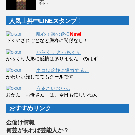
石...
人気上昇中LINEスタンプ！
乱心！裸の殿様
New!
下々のざれごとなど殿様に関係なし！
からくり さっちゃん
からくり人形に感情はありません。のはず…
ネコは冷静に返答する。
かわいい顔しててもクールです。
うるさいおかん
おかん（お母さん）は、今日も忙しいねん！
おすすめリンク
金儲け情報
何芸があれば芸能人か？