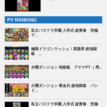
PV RANKING
私立パズドラ学園 入学式 超青春 究極
ア...
極限ドラゴンラッシュ！真龍界 絶地獄
級 ...
水曜ダンジョン 地獄級 アテナPT（ 周...
火曜ダンジョン 黄金兵 超地獄級 パン
ド...
私立パズドラ学園 入学式 超青春 究極