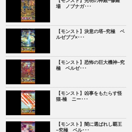
【モンスト】光明の神殿−修羅
場 ノブナガ･･･
【モンスト】決意の塔−究極 ベ
ルゼブブ×･･･
【モンスト】恐怖の巨大機神−究
極 ベルゼ･･･
【モンスト】凶事をもたらす怪
猫-極 ニー･･･
【モンスト】闇に選ばれし覇王
−究極 ベル･･･