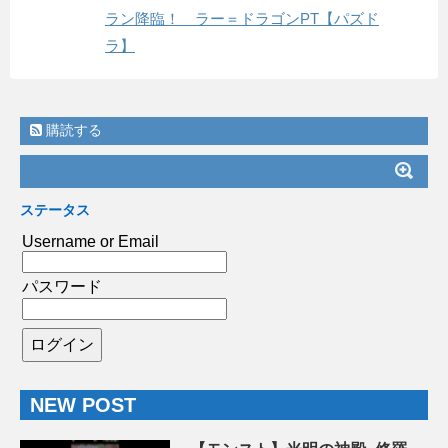
ラン降臨！ ラー＝ドラゴンPT【パズド
ラ】
購読する
ステータス
Username or Email
パスワード
NEW POST