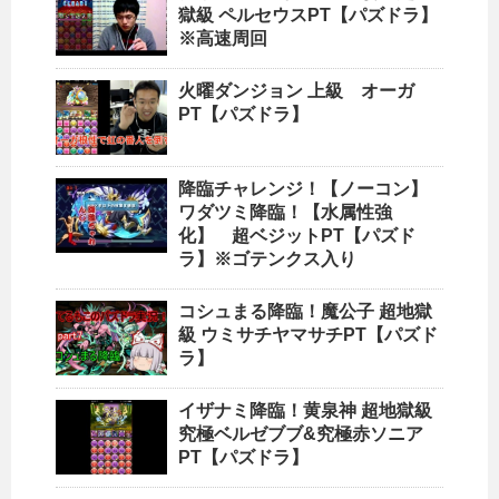
獄級 ペルセウスPT【パズドラ】
※高速周回
火曜ダンジョン 上級 オーガ
PT【パズドラ】
降臨チャレンジ！【ノーコン】
ワダツミ降臨！【水属性強
化】 超ベジットPT【パズド
ラ】※ゴテンクス入り
コシュまる降臨！魔公子 超地獄
級 ウミサチヤマサチPT【パズド
ラ】
イザナミ降臨！黄泉神 超地獄級
究極ベルゼブブ&究極赤ソニア
PT【パズドラ】