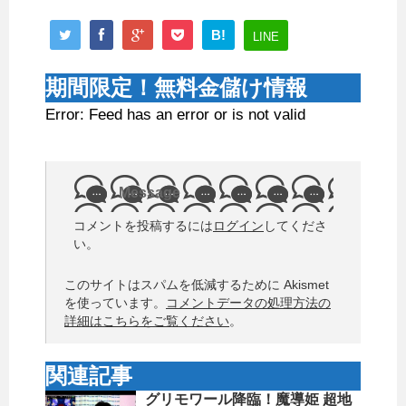
B!
LINE
期間限定！無料金儲け情報
Error: Feed has an error or is not valid
Message
コメントを投稿するには
ログイン
してくださ
い。
このサイトはスパムを低減するために Akismet
を使っています。
コメントデータの処理方法の
詳細はこちらをご覧ください
。
関連記事
グリモワール降臨！魔導姫 超地