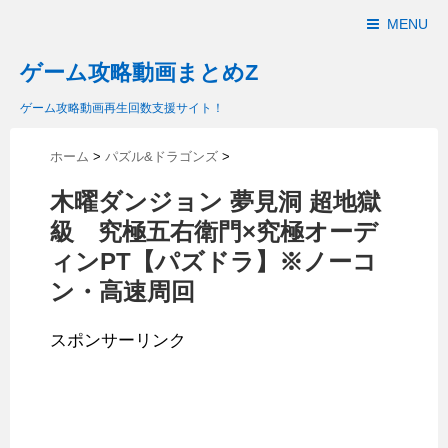
MENU
ゲーム攻略動画まとめZ
ゲーム攻略動画再生回数支援サイト！
ホーム
>
パズル&ドラゴンズ
>
木曜ダンジョン 夢見洞 超地獄
級 究極五右衛門×究極オーデ
ィンPT【パズドラ】※ノーコ
ン・高速周回
スポンサーリンク