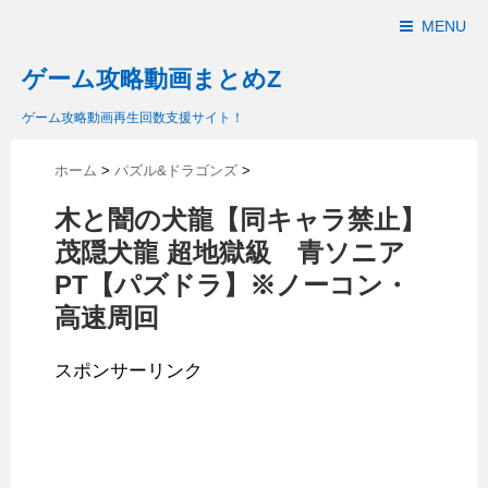
MENU
ゲーム攻略動画まとめZ
ゲーム攻略動画再生回数支援サイト！
ホーム
>
パズル&ドラゴンズ
>
木と闇の犬龍【同キャラ禁止】
茂隠犬龍 超地獄級 青ソニア
PT【パズドラ】※ノーコン・
高速周回
スポンサーリンク