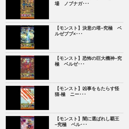
場 ノブナガ･･･
【モンスト】決意の塔−究極 ベ
ルゼブブ×･･･
【モンスト】恐怖の巨大機神−究
極 ベルゼ･･･
【モンスト】凶事をもたらす怪
猫-極 ニー･･･
【モンスト】闇に選ばれし覇王
−究極 ベル･･･