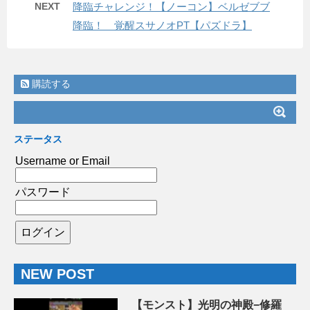
NEXT
降臨チャレンジ！【ノーコン】ベルゼブブ
降臨！ 覚醒スサノオPT【パズドラ】
購読する
ステータス
Username or Email
パスワード
NEW POST
【モンスト】光明の神殿−修羅