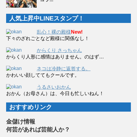
人気上昇中LINEスタンプ！
乱心！裸の殿様
New!
下々のざれごとなど殿様に関係なし！
からくり さっちゃん
からくり人形に感情はありません。のはず…
ネコは冷静に返答する。
かわいい顔しててもクールです。
うるさいおかん
おかん（お母さん）は、今日も忙しいねん！
おすすめリンク
金儲け情報
何芸があれば芸能人か？