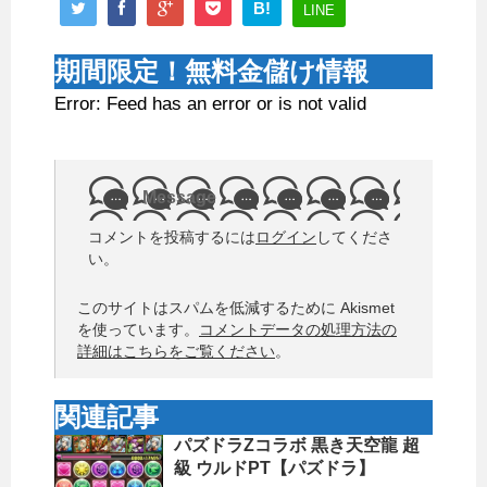
B!
LINE
期間限定！無料金儲け情報
Error: Feed has an error or is not valid
Message
コメントを投稿するには
ログイン
してくださ
い。
このサイトはスパムを低減するために Akismet
を使っています。
コメントデータの処理方法の
詳細はこちらをご覧ください
。
関連記事
パズドラZコラボ 黒き天空龍 超
級 ウルドPT【パズドラ】