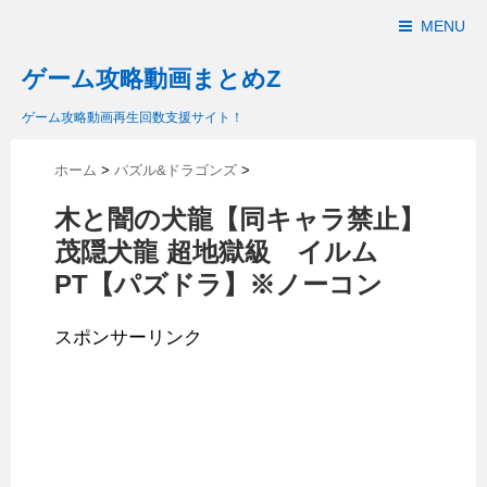
MENU
ゲーム攻略動画まとめZ
ゲーム攻略動画再生回数支援サイト！
ホーム
>
パズル&ドラゴンズ
>
木と闇の犬龍【同キャラ禁止】
茂隠犬龍 超地獄級 イルム
PT【パズドラ】※ノーコン
スポンサーリンク