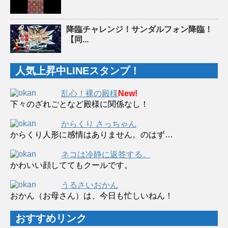
降臨チャレンジ！サンダルフォン降臨！
【同...
人気上昇中LINEスタンプ！
乱心！裸の殿様
New!
下々のざれごとなど殿様に関係なし！
からくり さっちゃん
からくり人形に感情はありません。のはず…
ネコは冷静に返答する。
かわいい顔しててもクールです。
うるさいおかん
おかん（お母さん）は、今日も忙しいねん！
おすすめリンク