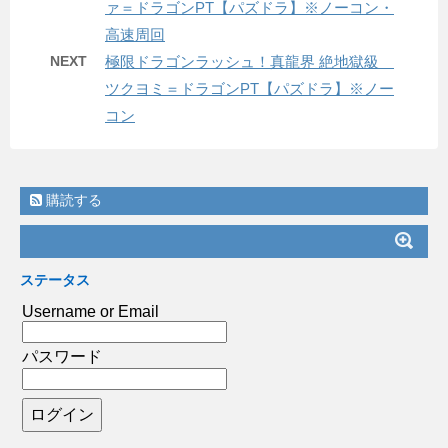
ァ＝ドラゴンPT【パズドラ】※ノーコン・
高速周回
NEXT
極限ドラゴンラッシュ！真龍界 絶地獄級
ツクヨミ＝ドラゴンPT【パズドラ】※ノー
コン
購読する
ステータス
Username or Email
パスワード