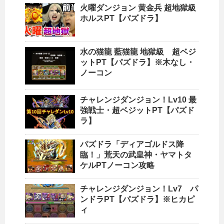
火曜ダンジョン 黄金兵 超地獄級
ホルスPT【パズドラ】
水の猫龍 藍猫龍 地獄級 超ベジ
ットPT【パズドラ】※木なし・
ノーコン
チャレンジダンジョン！Lv10 最
強戦士・超ベジットPT【パズド
ラ】
パズドラ「ディアゴルドス降
臨！」荒天の武皇神・ヤマトタ
ケルPTノーコン攻略
チャレンジダンジョン！Lv7 パ
ンドラPT【パズドラ】※ヒカピ
ィ