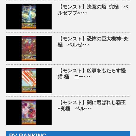
【モンスト】決意の塔−究極 ベ
ルゼブブ×･･･
【モンスト】恐怖の巨大機神−究
極 ベルゼ･･･
【モンスト】凶事をもたらす怪
猫-極 ニー･･･
【モンスト】闇に選ばれし覇王
−究極 ベル･･･
PV RANKING