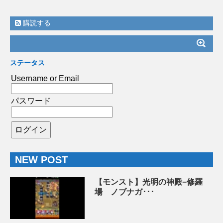
購読する
ステータス
Username or Email
パスワード
NEW POST
【モンスト】光明の神殿−修羅
場 ノブナガ･･･