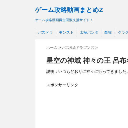
ゲーム攻略動画まとめZ
ゲーム攻略動画再生回数支援サイト！
パズドラ
モンスト
太極パンダ
白猫
クラ
ホーム
>
パズル&ドラゴンズ
>
星空の神域 神々の王 呂
説明；いつもどおりに神々に行ってきました
スポンサーリンク