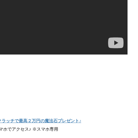
クラッチで最高２万円の魔法石プレゼント♪
マホでアクセス♪ ※スマホ専用