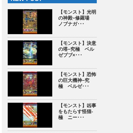
【モンスト】光明
の神殿−修羅場
ノブナガ･･･
【モンスト】決意
の塔−究極 ベル
ゼブブ×･･･
【モンスト】恐怖
の巨大機神−究
極 ベルゼ･･･
【モンスト】凶事
をもたらす怪猫-
極 ニー･･･