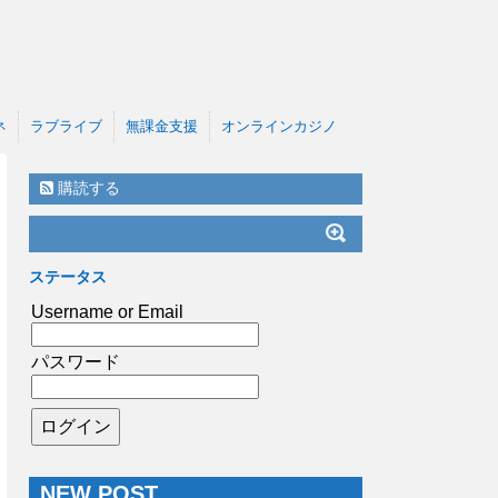
ネ
ラブライブ
無課金支援
オンラインカジノ
購読する
ステータス
Username or Email
パスワード
NEW POST