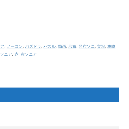
ニア
,
ノーコン
,
パズドラ
,
パズル
,
動画
,
呂布
,
呂布ソニ
,
実況
,
攻略
,
ソニア
,
赤
,
赤ソニア