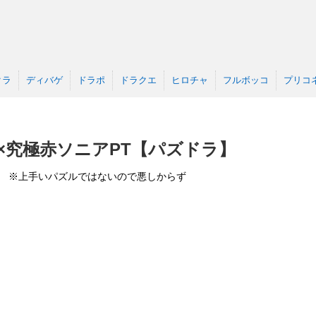
クラ
ディバゲ
ドラポ
ドラクエ
ヒロチャ
フルボッコ
プリコ
布×究極赤ソニアPT【パズドラ】
。 ※上手いパズルではないので悪しからず