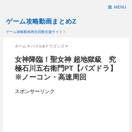
MENU
ゲーム攻略動画まとめZ
ゲーム攻略動画再生回数支援サイト！
ホーム
>
パズル&ドラゴンズ
>
女神降臨！聖女神 超地獄級 究
極石川五右衛門PT【パズドラ】
※ノーコン・高速周回
スポンサーリンク