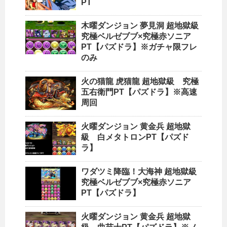
PT
木曜ダンジョン 夢見洞 超地獄級
究極ベルゼブブ×究極赤ソニア
PT【パズドラ】※ガチャ限フレ
のみ
火の猫龍 虎猫龍 超地獄級 究極
五右衛門PT【パズドラ】※高速
周回
火曜ダンジョン 黄金兵 超地獄
級 白メタトロンPT【パズド
ラ】
ワダツミ降臨！大海神 超地獄級
究極ベルゼブブ×究極赤ソニア
PT【パズドラ】
火曜ダンジョン 黄金兵 超地獄