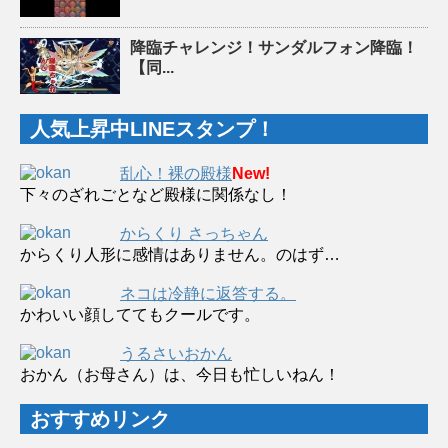
降臨チャレンジ！サンダルフォン降臨！
【同...
人気上昇中LINEスタンプ！
乱心！裸の殿様
New!
下々のざれごとなど殿様に関係なし！
からくり さっちゃん
からくり人形に感情はありません。のはず…
ネコは冷静に返答する。
かわいい顔しててもクールです。
うるさいおかん
おかん（お母さん）は、今日も忙しいねん！
おすすめリンク