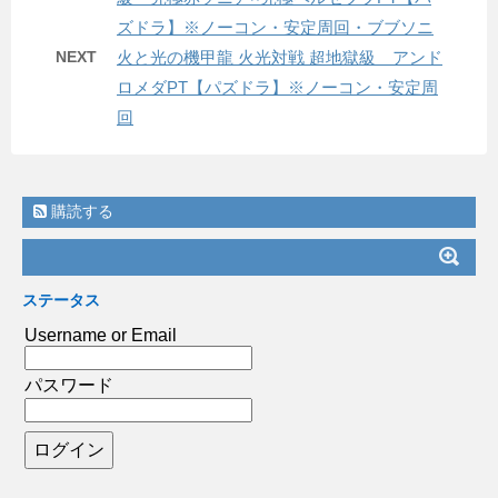
ズドラ】※ノーコン・安定周回・ブブソニ
NEXT
火と光の機甲龍 火光対戦 超地獄級 アンド
ロメダPT【パズドラ】※ノーコン・安定周
回
購読する
ステータス
Username or Email
パスワード