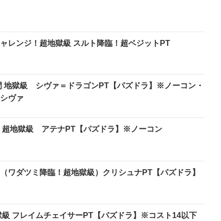
ャレンジ！超地獄級 スルト降臨！超ベジットPT
間 地獄級 シヴァ＝ドラゴンPT【パズドラ】※ノーコン・
シヴァ
 超地獄級 アテナPT【パズドラ】※ノーコン
（ワダツミ降臨！超地獄級）クリシュナPT【パズドラ】
獄級 フレイムチェイサーPT【パズドラ】※コスト14以下