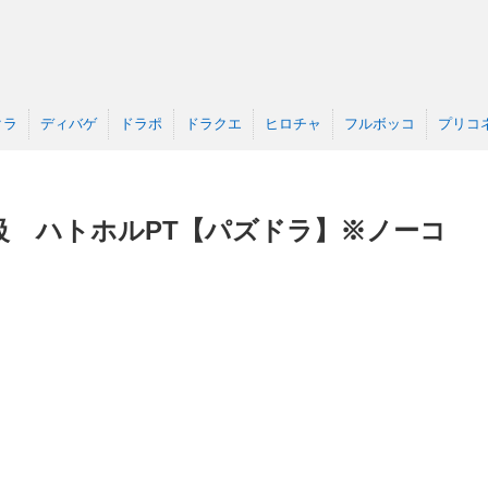
クラ
ディバゲ
ドラポ
ドラクエ
ヒロチャ
フルボッコ
プリコ
級 ハトホルPT【パズドラ】※ノーコ