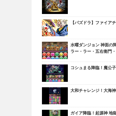
【パズドラ】ファイアチ
水曜ダンジョン 神面の
ラー・ラー・五右衛門・
コシュまる降臨！魔公子
大和チャレンジ！大海神
ガイア降臨！起源神 地