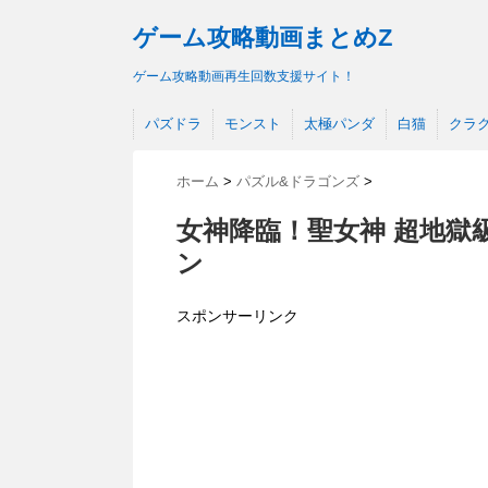
ゲーム攻略動画まとめZ
ゲーム攻略動画再生回数支援サイト！
パズドラ
モンスト
太極パンダ
白猫
クラ
ホーム
>
パズル&ドラゴンズ
>
女神降臨！聖女神 超地獄
ン
スポンサーリンク