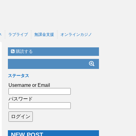
ネ
ラブライブ
無課金支援
オンラインカジノ
購読する
ステータス
Username or Email
パスワード
NEW POST