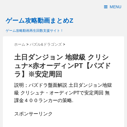
MENU
ゲーム攻略動画まとめZ
ゲーム攻略動画再生回数支援サイト！
ホーム
>
パズル&ドラゴンズ
>
土日ダンジョン 地獄級 クリシ
ュナ×赤オーディンPT【パズド
ラ】※安定周回
説明；パズドラ盤面解説 土日ダンジョン地獄
級 クリシュナ・オーディンPTで安定周回 無
課金４００ランカーの策略.
スポンサーリンク