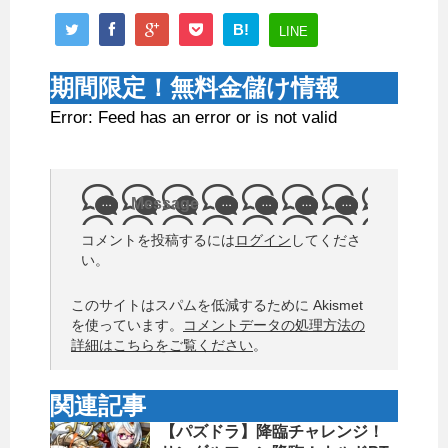
B!
LINE
期間限定！無料金儲け情報
Error: Feed has an error or is not valid
Message
コメントを投稿するには
ログイン
してくださ
い。
このサイトはスパムを低減するために Akismet
を使っています。
コメントデータの処理方法の
詳細はこちらをご覧ください
。
関連記事
【パズドラ】降臨チャレンジ！