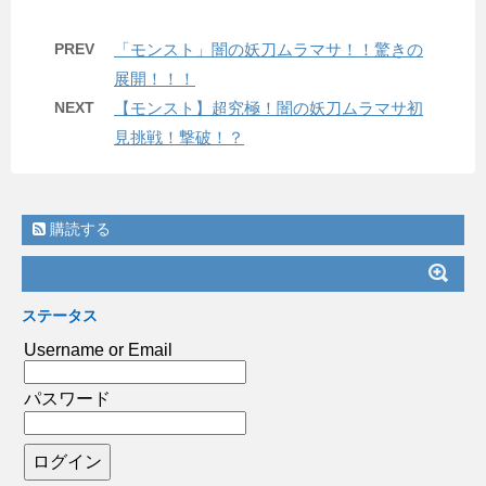
PREV
「モンスト」闇の妖刀ムラマサ！！驚きの
展開！！！
NEXT
【モンスト】超究極！闇の妖刀ムラマサ初
見挑戦！撃破！？
購読する
ステータス
Username or Email
パスワード