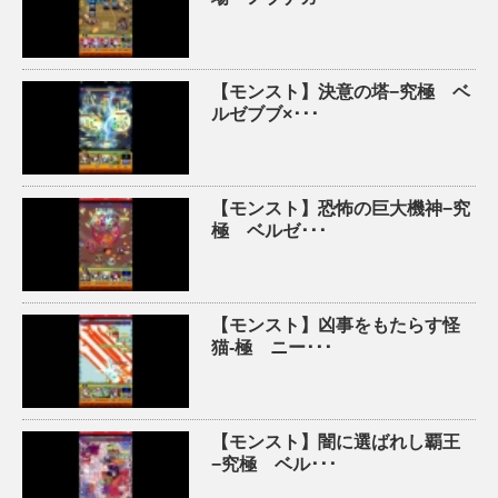
【モンスト】決意の塔−究極 ベ
ルゼブブ×･･･
【モンスト】恐怖の巨大機神−究
極 ベルゼ･･･
【モンスト】凶事をもたらす怪
猫-極 ニー･･･
【モンスト】闇に選ばれし覇王
−究極 ベル･･･