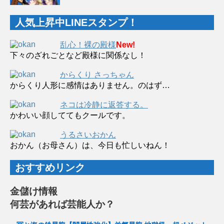
人気上昇中LINEスタンプ！
乱心！裸の殿様
New!
下々のざれごとなど殿様に関係なし！
からくり さっちゃん
からくり人形に感情はありません。のはず…
ネコは冷静に返答する。
かわいい顔しててもクールです。
うるさいおかん
おかん（お母さん）は、今日も忙しいねん！
おすすめリンク
金儲け情報
何芸があれば芸能人か？