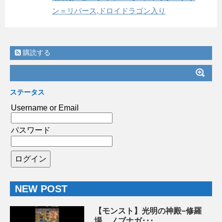
ン＝リバース,ドロイドラゴン入り
購読する
ステータス
Username or Email
パスワード
NEW POST
【モンスト】光明の神殿−修羅
場 ノブナガ･･･