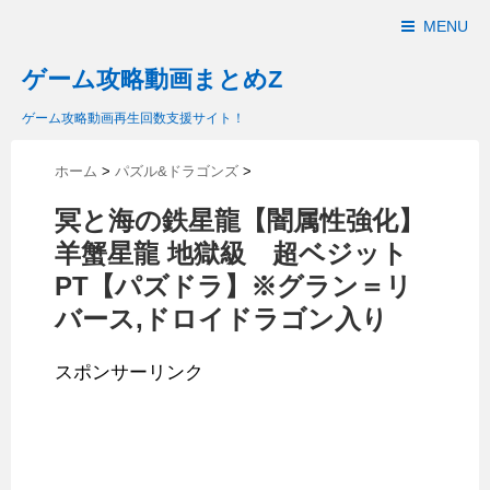
MENU
ゲーム攻略動画まとめZ
ゲーム攻略動画再生回数支援サイト！
ホーム
>
パズル&ドラゴンズ
>
冥と海の鉄星龍【闇属性強化】
羊蟹星龍 地獄級 超ベジット
PT【パズドラ】※グラン＝リ
バース,ドロイドラゴン入り
スポンサーリンク