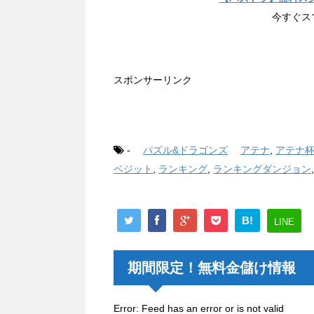
今すぐス
スポンサーリンク
-
パズル&ドラゴンズ
アテナ
,
アテナ
ベジット
,
ランキング
,
ランキングダンジョン
B!
LINE
期間限定！無料金儲け情報
Error: Feed has an error or is not valid