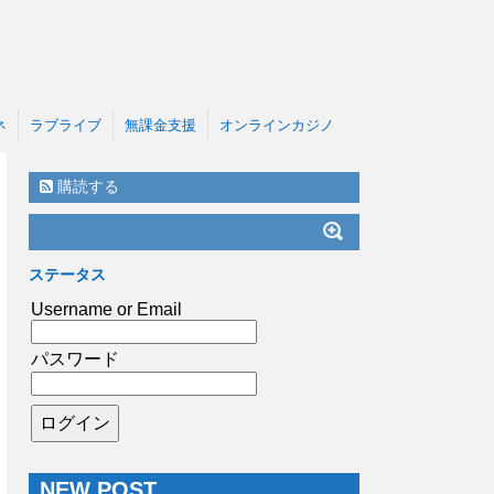
ネ
ラブライブ
無課金支援
オンラインカジノ
購読する
ステータス
Username or Email
パスワード
NEW POST