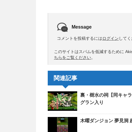
Message
コメントを投稿するには
ログイン
してく
このサイトはスパムを低減するために Akis
ちらをご覧ください
。
関連記事
裏・樹水の祠【同キャラ
グラン入り
木曜ダンジョン 夢見洞