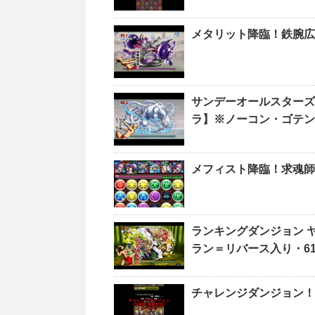
メタリット降臨！鉄腕広
サンデーオールスターズ
ラ】※ノーコン・ゴテン
メフィスト降臨！求魂師
ランキングダンジョン 
ラン＝リバース入り・6
チャレンジダンジョン！