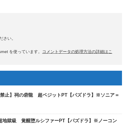
ださい。
met を使っています。
コメントデータの処理方法の詳細はこ
禁止】祠の砦龍 超ベジットPT【パズドラ】※ソニア＝
 超地獄級 覚醒堕ルシファーPT【パズドラ】※ノーコン