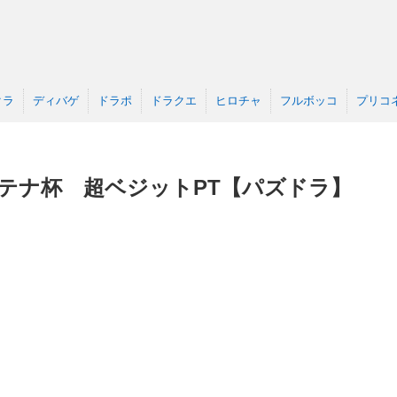
クラ
ディバゲ
ドラポ
ドラクエ
ヒロチャ
フルボッコ
プリコ
テナ杯 超ベジットPT【パズドラ】