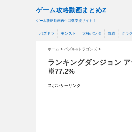
ゲーム攻略動画まとめZ
ゲーム攻略動画再生回数支援サイト！
パズドラ
モンスト
太極パンダ
白猫
クラ
ホーム
>
パズル&ドラゴンズ
>
ランキングダンジョン ア
※77.2%
スポンサーリンク