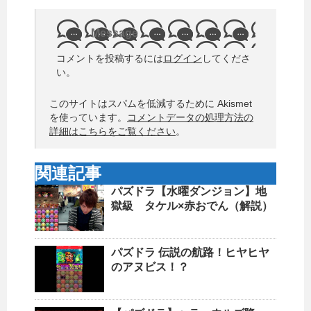
Message
コメントを投稿するには
ログイン
してくださ
い。
このサイトはスパムを低減するために Akismet
を使っています。
コメントデータの処理方法の
詳細はこちらをご覧ください
。
関連記事
パズドラ【水曜ダンジョン】地
獄級 タケル×赤おでん（解説）
パズドラ 伝説の航路！ヒヤヒヤ
のアヌビス！？