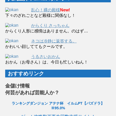
乱心！裸の殿様
New!
下々のざれごとなど殿様に関係なし！
からくり さっちゃん
からくり人形に感情はありません。のはず…
ネコは冷静に返答する。
かわいい顔しててもクールです。
うるさいおかん
おかん（お母さん）は、今日も忙しいねん！
おすすめリンク
金儲け情報
何芸があれば芸能人か？
ランキングダンジョン アテナ杯 イルムPT【パズドラ】
※95.0%