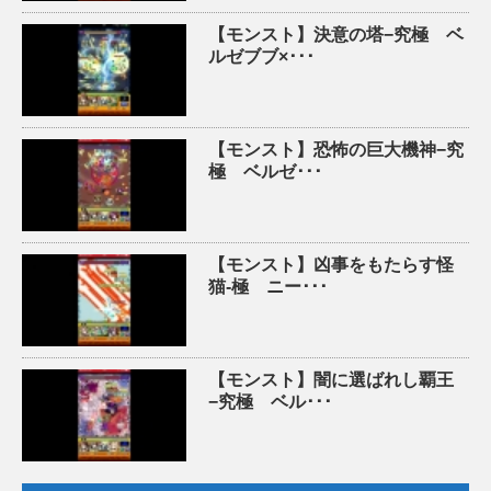
【モンスト】決意の塔−究極 ベ
ルゼブブ×･･･
【モンスト】恐怖の巨大機神−究
極 ベルゼ･･･
【モンスト】凶事をもたらす怪
猫-極 ニー･･･
【モンスト】闇に選ばれし覇王
−究極 ベル･･･