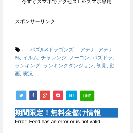
今すぐスマホでアクセス♪ ※スマホ専用
スポンサーリンク
-
パズル&ドラゴンズ
アテナ
,
アテナ
杯
,
イルム
,
チャレンジ
,
ノーコン
,
パズドラ
,
ランキング
,
ランキングダンジョン
,
初見
,
動
画
,
実況
B!
LINE
期間限定！無料金儲け情報
Error: Feed has an error or is not valid