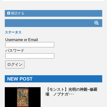
購読する
ステータス
Username or Email
パスワード
NEW POST
【モンスト】光明の神殿−修羅
場 ノブナガ･･･