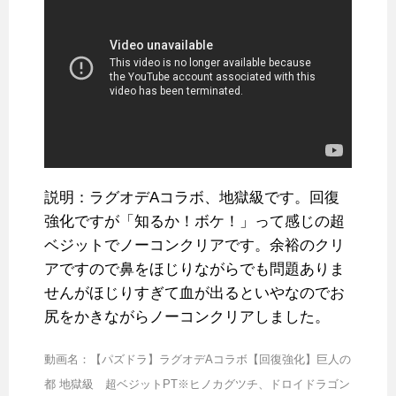
説明：ラグオデAコラボ、地獄級です。回復
強化ですが「知るか！ボケ！」って感じの超
ベジットでノーコンクリアです。余裕のクリ
アですので鼻をほじりながらでも問題ありま
せんがほじりすぎて血が出るといやなのでお
尻をかきながらノーコンクリアしました。
動画名：【パズドラ】ラグオデAコラボ【回復強化】巨人の
都 地獄級 超ベジットPT※ヒノカグツチ、ドロイドラゴン