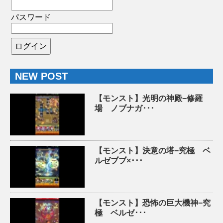
パスワード
NEW POST
【モンスト】光明の神殿−修羅
場 ノブナガ･･･
【モンスト】決意の塔−究極 ベ
ルゼブブ×･･･
【モンスト】恐怖の巨大機神−究
極 ベルゼ･･･