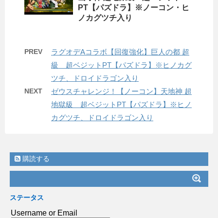
PT【パズドラ】※ノーコン・ヒ
ノカグツチ入り
PREV
ラグオデAコラボ【回復強化】巨人の都 超
級 超ベジットPT【パズドラ】※ヒノカグ
ツチ、ドロイドラゴン入り
NEXT
ゼウスチャレンジ！【ノーコン】天地神 超
地獄級 超ベジットPT【パズドラ】※ヒノ
カグツチ、ドロイドラゴン入り
購読する
ステータス
Username or Email