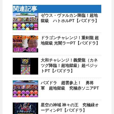
関連記事
ゼウス・ヴァルカン降臨！超地
獄級 ハトホルPT【パズドラ】
ドラゴンチャレンジ！重剣龍 超
地獄級 光闇ラーPT【パズドラ】
大和チャレンジ！義愛龍（カネ
ツグ降臨！超地獄級）超ベジッ
トPT【パズドラ】
パズドラ 趙雲参上！ 勇将
軍 超地獄級 究極赤ソニアPT
星空の神域 神々の王 究極緑オ
ーディンPT【パズドラ】