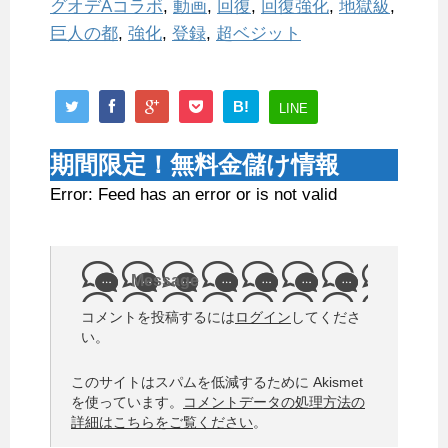
グオデAコラボ
,
動画
,
回復
,
回復強化
,
地獄級
,
巨人の都
,
強化
,
登録
,
超ベジット
B!
LINE
期間限定！無料金儲け情報
Error: Feed has an error or is not valid
Message
コメントを投稿するには
ログイン
してくださ
い。
このサイトはスパムを低減するために Akismet
を使っています。
コメントデータの処理方法の
詳細はこちらをご覧ください
。