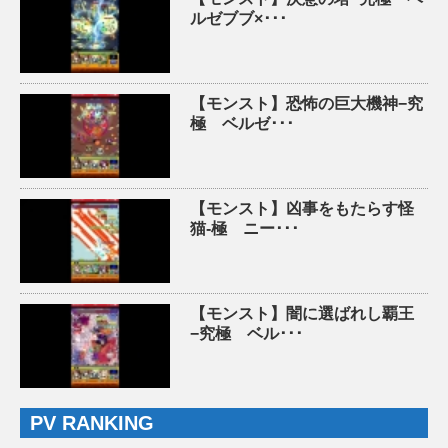
ルゼブブ×･･･
【モンスト】恐怖の巨大機神−究
極 ベルゼ･･･
【モンスト】凶事をもたらす怪
猫-極 ニー･･･
【モンスト】闇に選ばれし覇王
−究極 ベル･･･
PV RANKING