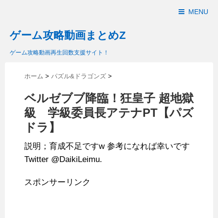
MENU
ゲーム攻略動画まとめZ
ゲーム攻略動画再生回数支援サイト！
ホーム
>
パズル&ドラゴンズ
>
ベルゼブブ降臨！狂皇子 超地獄
級 学級委員長アテナPT【パズ
ドラ】
説明；育成不足ですw 参考になれば幸いです
Twitter @DaikiLeimu.
スポンサーリンク