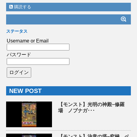
購読する
ステータス
Username or Email
パスワード
NEW POST
【モンスト】光明の神殿−修羅
場 ノブナガ･･･
【モンスト】決意の塔−究極 ベ