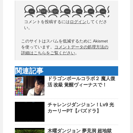
Message
コメントを投稿するには
ログイン
してくださ
い。
このサイトはスパムを低減するために Akismet
を使っています。
コメントデータの処理方法の
詳細はこちらをご覧ください
。
関連記事
ドラゴンボールコラボ２ 魔人復
活 改級 覚醒ヴィーナスで！
チャレンジダンジョン！Lv9 光
カーリーPT【パズドラ】
木曜ダンジョン 夢見洞 超地獄