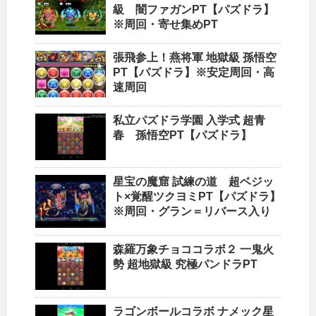
級 闇ファガンPT【パズドラ】
※周回・寄せ集めPT
張飛参上！燕将軍 地獄級 孫悟空
PT【パズドラ】※安定周回・高
速周回
私立パズドラ学園 入学式 超青
春 孫悟空PT【パズドラ】
星宝の魔窟 試練の道 超ベジッ
ト×覚醒ツクヨミPT【パズドラ】
※周回・グラン＝リバース入り
森羅万象チョココラボ２ 一鬼火
勢 超地獄級 究極パンドラPT
ラゴンボールコラボ ナメック星