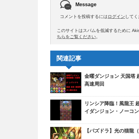
Message
コメントを投稿するには
ログイン
してく
このサイトはスパムを低減するために Akis
ちらをご覧ください
。
関連記事
金曜ダンジョン 天国塔
高速周回
リンシア降臨！風龍王 
イダンジョン・ノーコン
【パズドラ】光の猫龍（