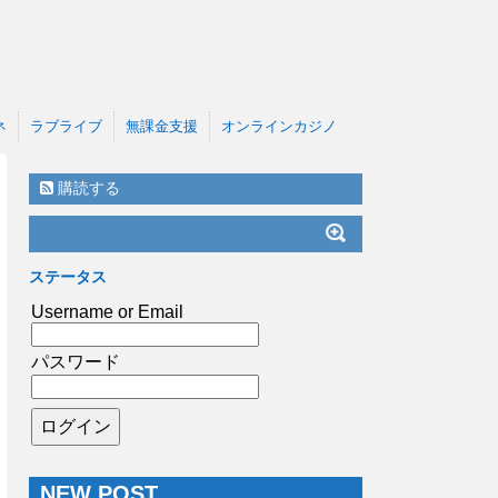
ネ
ラブライブ
無課金支援
オンラインカジノ
購読する
ステータス
Username or Email
パスワード
NEW POST