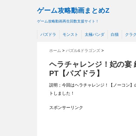
ゲーム攻略動画まとめZ
ゲーム攻略動画再生回数支援サイト！
パズドラ
モンスト
太極パンダ
白猫
クラ
ホーム
>
パズル&ドラゴンズ
>
ヘラチャレンジ！妃の宴
PT【パズドラ】
説明；今回はヘラチャレンジ！【ノーコン】の
トしました！
スポンサーリンク