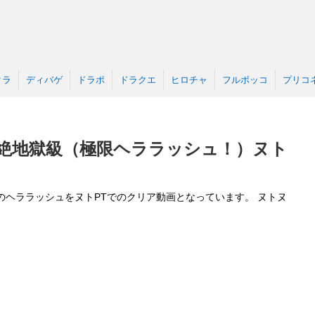
クラ
ディバゲ
ドラポ
ドラクエ
ヒロチャ
フルボッコ
プリコ
 絶地獄級（極限ヘララッシュ！）ヌト
ヘララッシュをヌトPTでのクリア動画となっています。 ヌトヌ