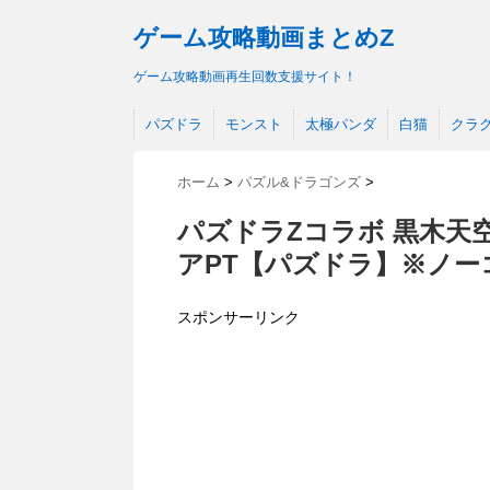
ゲーム攻略動画まとめZ
ゲーム攻略動画再生回数支援サイト！
パズドラ
モンスト
太極パンダ
白猫
クラ
ホーム
>
パズル&ドラゴンズ
>
パズドラZコラボ 黒木天
アPT【パズドラ】※ノー
スポンサーリンク