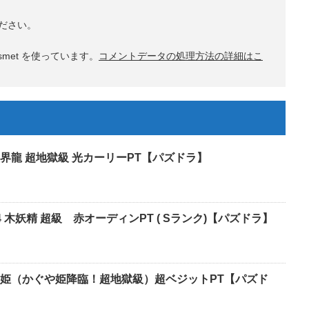
ださい。
met を使っています。
コメントデータの処理方法の詳細はこ
界龍 超地獄級 光カーリーPT【パズドラ】
 木妖精 超級 赤オーディンPT ( Sランク)【パズドラ】
姫（かぐや姫降臨！超地獄級）超ベジットPT【パズド