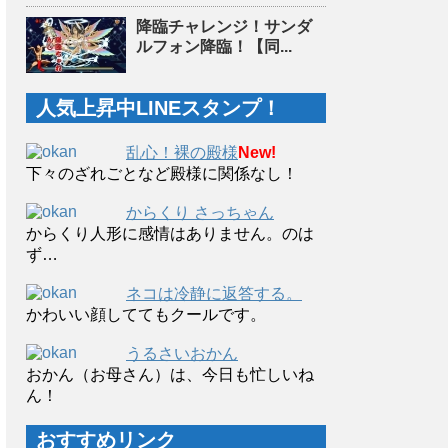
降臨チャレンジ！サンダ
ルフォン降臨！【同...
人気上昇中LINEスタンプ！
乱心！裸の殿様
New!
下々のざれごとなど殿様に関係なし！
からくり さっちゃん
からくり人形に感情はありません。のは
ず…
ネコは冷静に返答する。
かわいい顔しててもクールです。
うるさいおかん
おかん（お母さん）は、今日も忙しいね
ん！
おすすめリンク