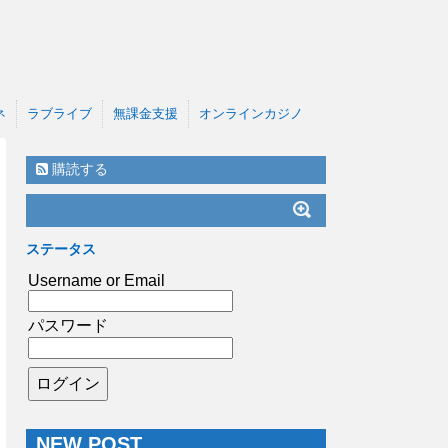
ネ
ラブライブ
無課金支援
オンラインカジノ
購読する
ステータス
Username or Email
パスワード
NEW POST