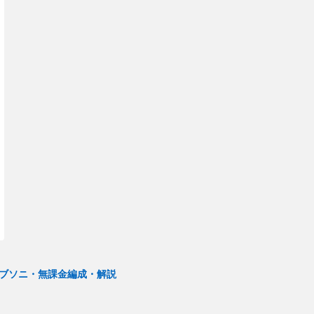
ブブソニ・無課金編成・解説