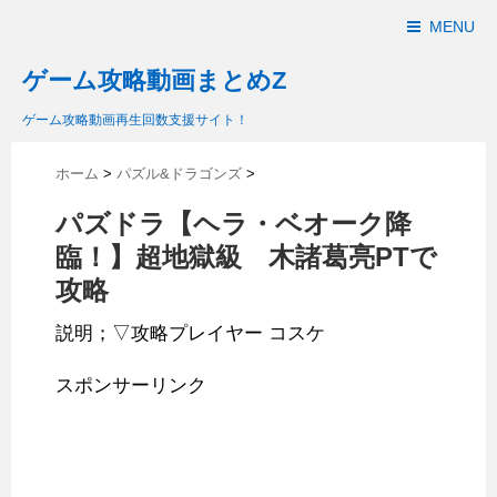
MENU
ゲーム攻略動画まとめZ
ゲーム攻略動画再生回数支援サイト！
ホーム
>
パズル&ドラゴンズ
>
パズドラ【ヘラ・ベオーク降
臨！】超地獄級 木諸葛亮PTで
攻略
説明；▽攻略プレイヤー コスケ
スポンサーリンク