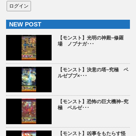
NEW POST
【モンスト】光明の神殿−修羅
場 ノブナガ･･･
【モンスト】決意の塔−究極 ベ
ルゼブブ×･･･
【モンスト】恐怖の巨大機神−究
極 ベルゼ･･･
【モンスト】凶事をもたらす怪