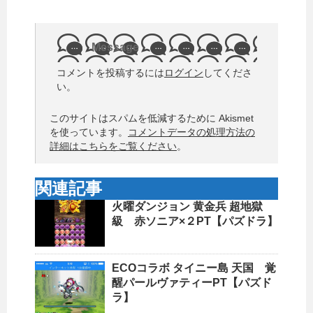
Message
コメントを投稿するには
ログイン
してくださ
い。
このサイトはスパムを低減するために Akismet
を使っています。
コメントデータの処理方法の
詳細はこちらをご覧ください
。
関連記事
火曜ダンジョン 黄金兵 超地獄
級 赤ソニア×２PT【パズドラ】
ECOコラボ タイニー島 天国 覚
醒パールヴァティーPT【パズド
ラ】