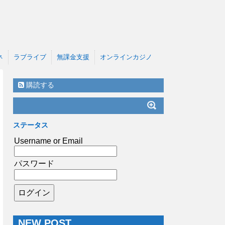
ネ
ラブライブ
無課金支援
オンラインカジノ
購読する
ステータス
Username or Email
パスワード
NEW POST