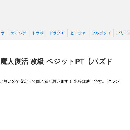
クラ
ディバゲ
ドラポ
ドラクエ
ヒロチャ
フルボッコ
プリコ
魔人復活 改級 ベジットPT【パズド
ど無いので安定して回れると思います！ 水枠は適当です。 グラン