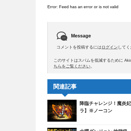
Error: Feed has an error or is not valid
Message
コメントを投稿するには
ログイン
してく
このサイトはスパムを低減するために Akis
ちらをご覧ください
。
関連記事
降臨チャレンジ！魔炎妃
ラ】※ノーコン