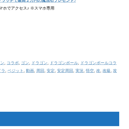
クラッチで最高２万円の魔法石プレゼント♪
マホでアクセス♪ ※スマホ専用
ラン
,
コラボ
,
ゴン
,
ドラゴン
,
ドラゴンボール
,
ドラゴンボールコラ
ドラ
,
ベジット
,
動画
,
周回
,
安定
,
安定周回
,
実況
,
悟空
,
改
,
改級
,
攻