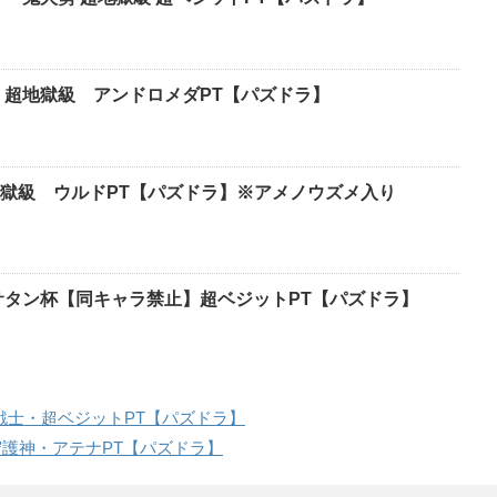
 超地獄級 アンドロメダPT【パズドラ】
獄級 ウルドPT【パズドラ】※アメノウズメ入り
サタン杯【同キャラ禁止】超ベジットPT【パズドラ】
強戦士・超ベジットPT【パズドラ】
守護神・アテナPT【パズドラ】