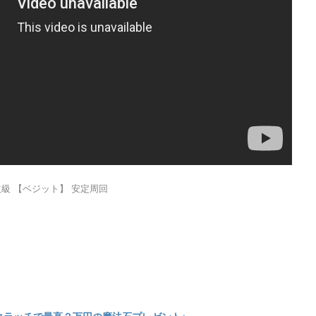
級 【ベジット】 安定周回