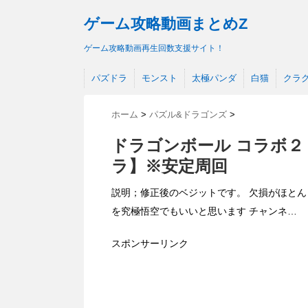
ゲーム攻略動画まとめZ
ゲーム攻略動画再生回数支援サイト！
パズドラ
モンスト
太極パンダ
白猫
クラ
ホーム
>
パズル&ドラゴンズ
>
ドラゴンボール コラボ２ 
ラ】※安定周回
説明；修正後のベジットです。 欠損がほとん
を究極悟空でもいいと思います チャンネ…
スポンサーリンク