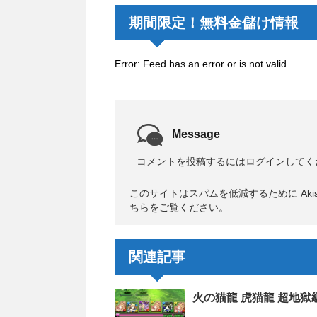
期間限定！無料金儲け情報
Error: Feed has an error or is not valid
Message
コメントを投稿するには
ログイン
してく
このサイトはスパムを低減するために Akis
ちらをご覧ください
。
関連記事
火の猫龍 虎猫龍 超地