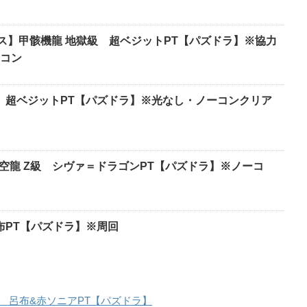
マス】甲骸機龍 地獄級 超ベジットPT【パズドラ】※協力
ーコン
級 超ベジットPT【パズドラ】※光なし・ノーコンクリア
天空龍 Z級 シヴァ＝ドラゴンPT【パズドラ】※ノーコ
布PT【パズドラ】※周回
 呂布&赤ソニアPT【パズドラ】