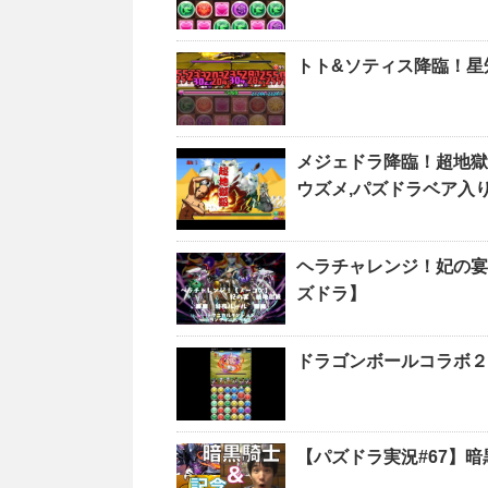
トト&ソティス降臨！星
メジェドラ降臨！超地獄
ウズメ,パズドラベア入
ヘラチャレンジ！妃の宴
ズドラ】
ドラゴンボールコラボ２ 
【パズドラ実況#67】