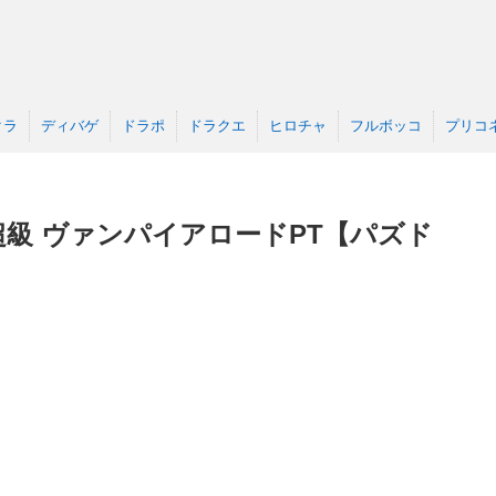
クラ
ディバゲ
ドラポ
ドラクエ
ヒロチャ
フルボッコ
プリコ
超級 ヴァンパイアロードPT【パズド