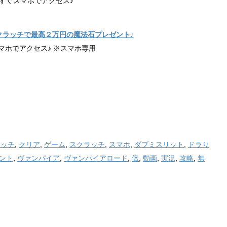
すぐスマホでアクセス♪
クラッチで最高２万円の魔法石プレゼント♪
マホでアクセス♪ ※スマホ専用
ラッチ
,
クリア
,
ゲーム
,
スクラッチ
,
スマホ
,
ダブミスリット
,
ドラり
ント
,
ヴァンパイア
,
ヴァンパイアロード
,
倍
,
動画
,
実況
,
攻略
,
無