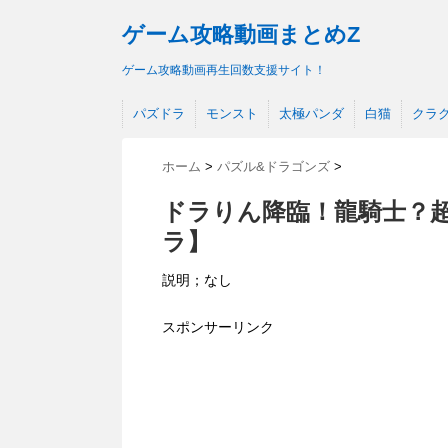
ゲーム攻略動画まとめZ
ゲーム攻略動画再生回数支援サイト！
パズドラ
モンスト
太極パンダ
白猫
クラ
ホーム
>
パズル&ドラゴンズ
>
ドラりん降臨！龍騎士？
ラ】
説明；なし
スポンサーリンク