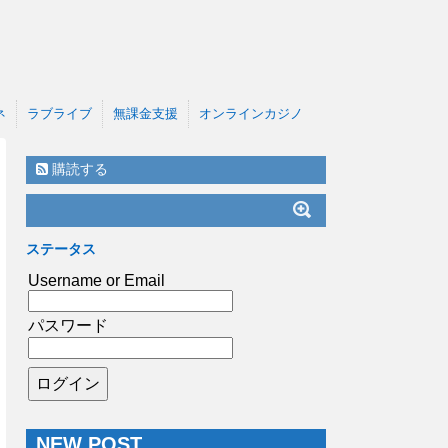
ネ
ラブライブ
無課金支援
オンラインカジノ
購読する
ステータス
Username or Email
パスワード
NEW POST