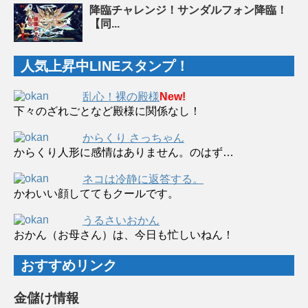
降臨チャレンジ！サンダルフォン降臨！
【同...
人気上昇中LINEスタンプ！
乱心！裸の殿様
New!
下々のざれごとなど殿様に関係なし！
からくり さっちゃん
からくり人形に感情はありません。のはず…
ネコは冷静に返答する。
かわいい顔しててもクールです。
うるさいおかん
おかん（お母さん）は、今日も忙しいねん！
おすすめリンク
金儲け情報