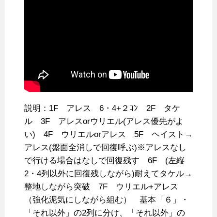
説明：1F アレス 6・4+２ｺﾝ 2F タケ
ル 3F アレスorウリエル(アレス優先がよ
い) 4F ウリエルorアレス 5F ヘイスト→
アレス(盤面全消しで回復呼ぶ)※アレスなし
で行ける場合はなしで回復残す 6F (左縦
2・4列以外に回復残しながら)耐えてタケル→
整地しながら突破 7F ウリエル+アレス
（強化泥気にしながら組む） 基本「６」・
「それ以外」の2列に分け、「それ以外」の