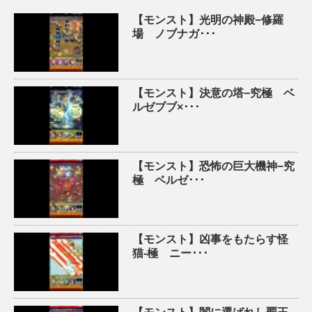
【モンスト】光明の神殿−修羅
場 ノブナガ･･･
【モンスト】決意の塔−究極 ベ
ルゼブブ×･･･
【モンスト】恐怖の巨大機神−究
極 ベルゼ･･･
【モンスト】凶事をもたらす怪
猫-極 ニー･･･