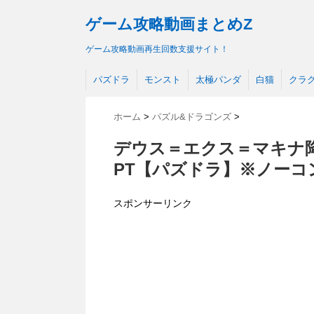
ゲーム攻略動画まとめZ
ゲーム攻略動画再生回数支援サイト！
パズドラ
モンスト
太極パンダ
白猫
クラ
ホーム
>
パズル&ドラゴンズ
>
デウス＝エクス＝マキナ
PT【パズドラ】※ノーコ
スポンサーリンク