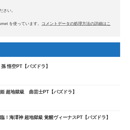
ださい。
met を使っています。
コメントデータの処理方法の詳細はこ
孫 悟空PT【パズドラ】
姫 超地獄級 曲芸士PT【パズドラ】
臨！海澪神 超地獄級 覚醒ヴィーナスPT【パズドラ】