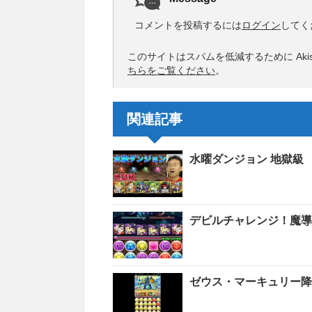
コメントを投稿するには
ログイン
してく
このサイトはスパムを低減するために Akis
ちらをご覧ください
。
関連記事
水曜ダンジョン 地獄級 
デビルチャレンジ！魔導
ゼウス・マーキュリー降