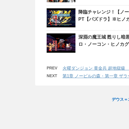
降臨チャレンジ！【ノー
PT【パズドラ】※ヒ
深淵の魔王城 甦りし暗黒の
ロ・ノーコン・ヒノカク
PREV
火曜ダンジョン 黄金兵 超地獄級
NEXT
第1章 ノービルの森・第一章 ザ
デウス＝