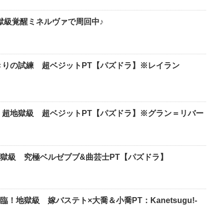
獄級覚醒ミネルヴァで周回中♪
きりの試練 超ベジットPT【パズドラ】※レイラン
 超地獄級 超ベジットPT【パズドラ】※グラン＝リバー
地獄級 究極ベルゼブブ&曲芸士PT【パズドラ】
！地獄級 嫁バステト×大喬＆小喬PT：Kanetsugu!-