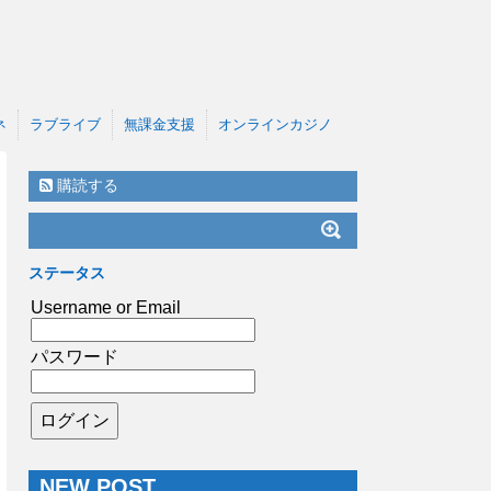
ネ
ラブライブ
無課金支援
オンラインカジノ
購読する
ステータス
Username or Email
パスワード
NEW POST