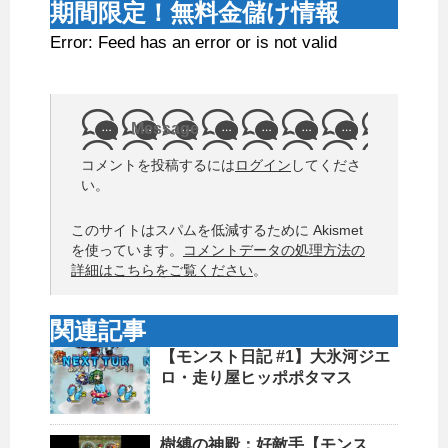
期間限定！無料金儲け情報
Error: Feed has an error or is not valid
Message
コメントを投稿するには
ログイン
してくださ
い。
このサイトはスパムを低減するために Akismet
を使っています。
コメントデータの処理方法の
詳細はこちらをご覧ください
。
関連記事
【モンスト日記 #1】大氷河ジエ
ロ・走り屋ヒッポポタマス
樹縛の神殿：好敵手【モンス