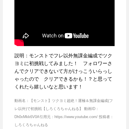
説明：モンストでフレ以外無課金編成でツク
ヨミに初挑戦してみました！ フォロワーさ
んでクリアできないて方がけっこういらっし
ゃったので クリアできるかも！？と思って
くれたら嬉しいなと思います！
動画名：【モンスト】ツクヨミ超絶！運極＆無課金編成(フ
レ以外)で初挑戦【しろくろちゃんねる】 動画ID：
Dh0xMkk6V0A引用元：https://www.youtube.com/ 投稿者：
しろくろちゃんねる