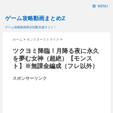
MENU
ゲーム攻略動画まとめZ
ゲーム攻略動画再生回数支援サイト！
ホーム
>
モンスターストライク
>
ツクヨミ降臨！月降る夜に永久
を夢む女神（超絶）【モンス
ト】※無課金編成（フレ以外）
スポンサーリンク