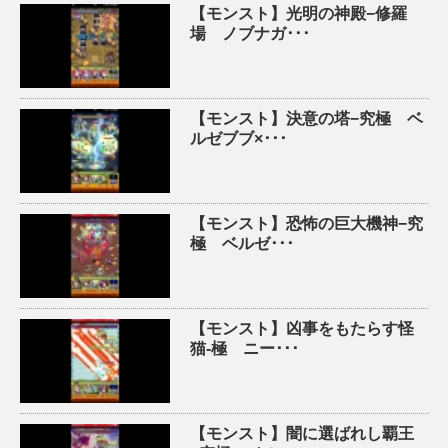
【モンスト】光明の神殿−修羅
場 ノブナガ･･･
【モンスト】決意の塔−究極 ベ
ルゼブブ×･･･
【モンスト】恐怖の巨大機神−究
極 ベルゼ･･･
【モンスト】凶事をもたらす怪
猫-極 ニー･･･
【モンスト】闇に選ばれし覇王