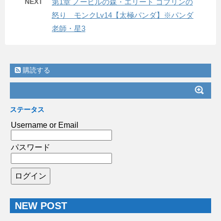
NEXT
第1章 ノービルの森・エリート ゴブリンの
怒り モンクLv14【太極パンダ】※パンダ
老師・星3
購読する
ステータス
Username or Email
パスワード
NEW POST