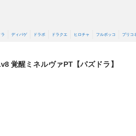
クラ
ディバゲ
ドラポ
ドラクエ
ヒロチャ
フルボッコ
プリコ
v8 覚醒ミネルヴァPT【パズドラ】