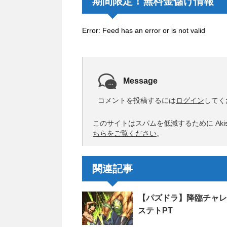
期間限定！無料金儲け情報
Error: Feed has an error or is not valid
Message
コメントを投稿するには
ログイン
してく
このサイトはスパムを低減するために Akis
ちらをご覧ください
。
関連記事
【パズドラ】降臨チャレ
ステトPT