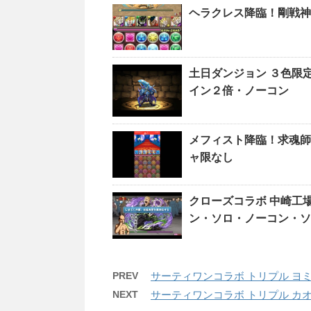
ヘラクレス降臨！剛戦神
土日ダンジョン ３色限
イン２倍・ノーコン
メフィスト降臨！求魂師
ャ限なし
クローズコラボ 中崎工
ン・ソロ・ノーコン・ソ
PREV
サーティワンコラボ トリプル ヨ
NEXT
サーティワンコラボ トリプル カ