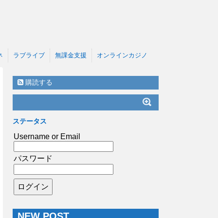
ネ
ラブライブ
無課金支援
オンラインカジノ
購読する
ステータス
Username or Email
パスワード
NEW POST