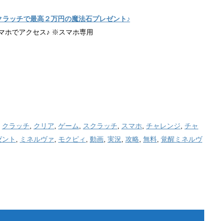
クラッチで最高２万円の魔法石プレゼント♪
マホでアクセス♪ ※スマホ専用
,
クラッチ
,
クリア
,
ゲーム
,
スクラッチ
,
スマホ
,
チャレンジ
,
チャ
ゼント
,
ミネルヴァ
,
モクピィ
,
動画
,
実況
,
攻略
,
無料
,
覚醒ミネルヴ