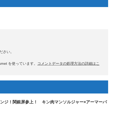
ださい。
met を使っています。
コメントデータの処理方法の詳細はこ
ンジ！関銀屏参上！ キン肉マンソルジャー×アーマーバ