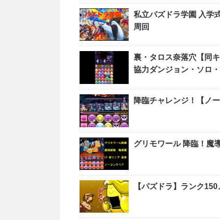
私立パズドラ学園 
周回
裏・タロス奈落穴【同キャ
協力ダンジョン・ソロ
降臨チャレンジ！【ノー
グリモワール 降臨！魔
【パズドラ】ランク15