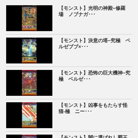
【モンスト】光明の神殿−修羅
場 ノブナガ･･･
【モンスト】決意の塔−究極 ベ
ルゼブブ×･･･
【モンスト】恐怖の巨大機神−究
極 ベルゼ･･･
【モンスト】凶事をもたらす怪
猫-極 ニー･･･
【モンスト】闇に選ばれし覇王