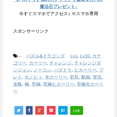
魔法石プレゼント♪
今すぐスマホでアクセス♪ ※スマホ専用
スポンサーリンク
-
パズル&ドラゴンズ
Lv1
,
Lv10
,
カテ
ゴリー
,
カーリー
,
チャレンジ
,
チャレンジダ
ンジョン
,
ノーコン
,
パズドラ
,
ヒカーリー
,
プ
レイ
,
ホノピィ
,
光カーリー
,
初見
,
動画
,
実況
,
攻略
,
極
,
究極
,
究極ヒカーリー
,
究極光カーリ
ー
B!
LINE