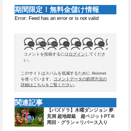
期間限定！無料金儲け情報
Error: Feed has an error or is not valid
Message
コメントを投稿するには
ログイン
してくださ
い。
このサイトはスパムを低減するために Akismet
を使っています。
コメントデータの処理方法の
詳細はこちらをご覧ください
。
関連記事
【パズドラ】木曜ダンジョン 夢
見洞 超地獄級 超ベジットPT※
周回・グラン＝リバース入り