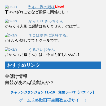
乱心！裸の殿様
New!
下々のざれごとなど殿様に関係なし！
からくり さっちゃん
からくり人形に感情はありません。のはず…
ネコは冷静に返答する。
かわいい顔しててもクールです。
うるさいおかん
おかん（お母さん）は、今日も忙しいねん！
おすすめリンク
金儲け情報
何芸があれば芸能人か？
チャレンジダンジョン！Lv10 覚醒ラーPT【パズドラ】
ゲーム攻略動画再生回数支援サイト！