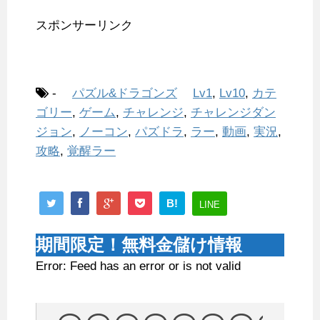
スポンサーリンク
-
パズル&ドラゴンズ
Lv1
,
Lv10
,
カテ
ゴリー
,
ゲーム
,
チャレンジ
,
チャレンジダン
ジョン
,
ノーコン
,
パズドラ
,
ラー
,
動画
,
実況
,
攻略
,
覚醒ラー
B!
LINE
期間限定！無料金儲け情報
Error: Feed has an error or is not valid