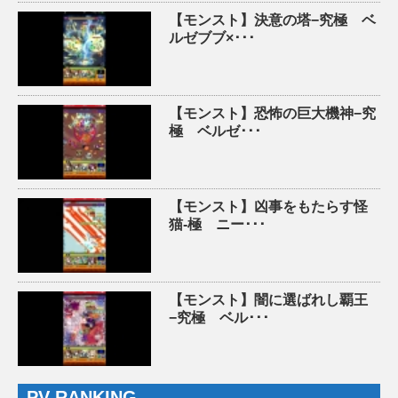
【モンスト】決意の塔−究極 ベ
ルゼブブ×･･･
【モンスト】恐怖の巨大機神−究
極 ベルゼ･･･
【モンスト】凶事をもたらす怪
猫-極 ニー･･･
【モンスト】闇に選ばれし覇王
−究極 ベル･･･
PV RANKING