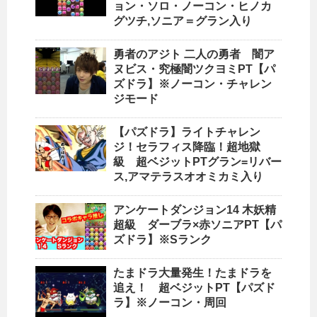
ョン・ソロ・ノーコン・ヒノカ
グツチ,ソニア＝グラン入り
勇者のアジト 二人の勇者 闇ア
ヌビス・究極闇ツクヨミPT【パ
ズドラ】※ノーコン・チャレン
ジモード
【パズドラ】ライトチャレン
ジ！セラフィス降臨！超地獄
級 超ベジットPTグラン=リバー
ス,アマテラスオオミカミ入り
アンケートダンジョン14 木妖精
超級 ダーブラ×赤ソニアPT【パ
ズドラ】※Sランク
たまドラ大量発生！たまドラを
追え！ 超ベジットPT【パズド
ラ】※ノーコン・周回