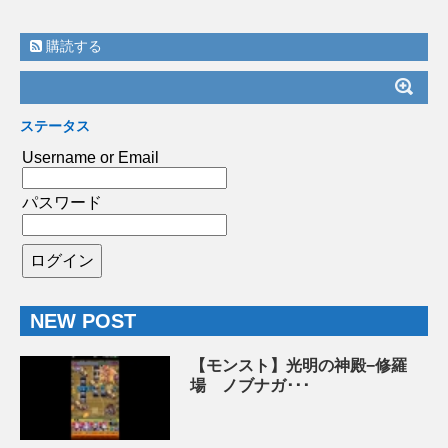
購読する
ステータス
Username or Email
パスワード
NEW POST
【モンスト】光明の神殿−修羅
場 ノブナガ･･･