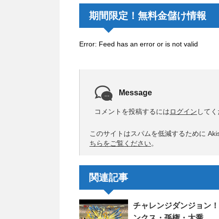
期間限定！無料金儲け情報
Error: Feed has an error or is not valid
Message
コメントを投稿するには
ログイン
してく
このサイトはスパムを低減するために Akis
ちらをご覧ください
。
関連記事
チャレンジダンジョン！
ンクス・孫権・大喬