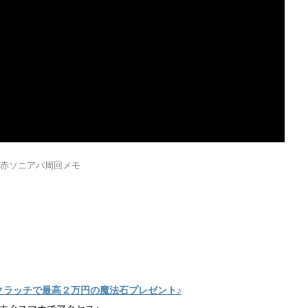
赤ソニアパ周回メモ
クラッチで最高２万円の魔法石プレゼント♪