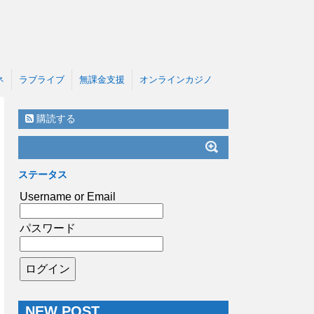
ネ
ラブライブ
無課金支援
オンラインカジノ
購読する
ステータス
Username or Email
パスワード
NEW POST