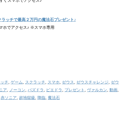
すぐスマホでアクセス♪
クラッチで最高２万円の魔法石プレゼント♪
マホでアクセス♪ ※スマホ専用
ラッチ
,
ゲーム
,
スクラッチ
,
スマホ
,
ゼウス
,
ゼウスチャレンジ
,
ゼウ
ニア
,
ノーコン
,
パズドラ
,
ピエドラ
,
プレゼント
,
ヴァルカン
,
動画
,
,
赤ソニア
,
超地獄級
,
降臨
,
魔法石