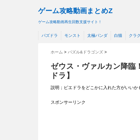
ゲーム攻略動画まとめZ
ゲーム攻略動画再生回数支援サイト！
パズドラ
モンスト
太極パンダ
白猫
クラ
ホーム
>
パズル&ドラゴンズ
>
ゼウス・ヴァルカン降臨！
ドラ】
説明；ピエドラをどこかに入れた方がいいか
スポンサーリンク