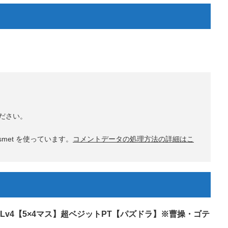
ださい。
met を使っています。
コメントデータの処理方法の詳細はこ
Lv4【5×4マス】超ベジットPT【パズドラ】※曹操・ゴテ