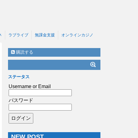
ネ
ラブライブ
無課金支援
オンラインカジノ
購読する
ステータス
Username or Email
パスワード
NEW POST