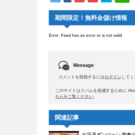
期間限定！無料金儲け情報
Error: Feed has an error or is not valid
Message
コメントを投稿するには
ログイン
してく
このサイトはスパムを低減するために Akis
ちらをご覧ください
。
関連記事
お正月ダンジョン 初参