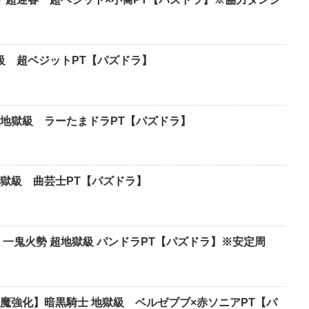
獄級 超ベジットPT【パズドラ】
地獄級 ラーたまドラPT【パズドラ】
地獄級 曲芸士PT【パズドラ】
 一鬼火勢 超地獄級 パンドラPT【パズドラ】※安定周
化】暗黒騎士 地獄級 ベルゼブブ×赤ソニアPT【パ