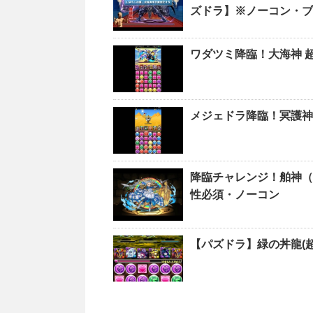
ズドラ】※ノーコン・ブ
ワダツミ降臨！大海神 
メジェドラ降臨！冥護神
降臨チャレンジ！舶神（
性必須・ノーコン
【パズドラ】緑の丼龍(