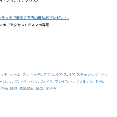
すぐスマホでアクセス♪
クラッチで最高２万円の魔法石プレゼント♪
マホでアクセス♪ ※スマホ専用
ラッチ
,
ゲーム
,
スクラッチ
,
スマホ
,
ゼウス
,
ゼウスチャレンジ
,
ゼウ
ーコン
,
パズドラ
,
パン
,
パンドラ
,
プレゼント
,
ヴァルカン
,
動画
,
,
究極
,
編成
,
超地獄級
,
降臨
,
魔法石