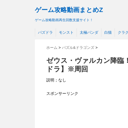
ゲーム攻略動画まとめZ
ゲーム攻略動画再生回数支援サイト！
パズドラ
モンスト
太極パンダ
白猫
クラ
ホーム
>
パズル&ドラゴンズ
>
ゼウス・ヴァルカン降臨！
ドラ】※周回
説明；なし
スポンサーリンク