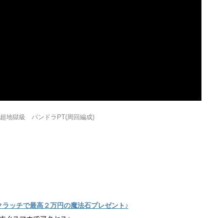
地獄級 パンドラPT(周回編成)
クラッチで最高２万円の魔法石プレゼント♪