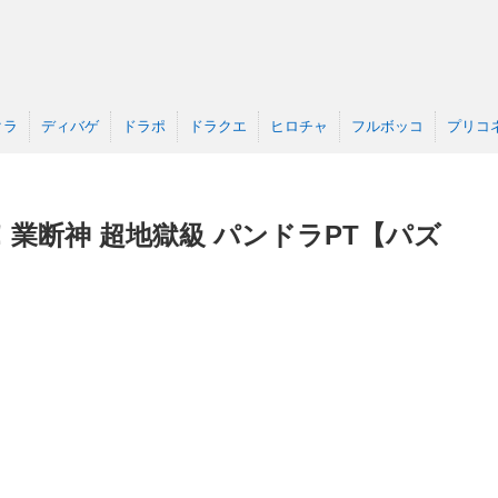
クラ
ディバゲ
ドラポ
ドラクエ
ヒロチャ
フルボッコ
プリコ
業断神 超地獄級 パンドラPT【パズ