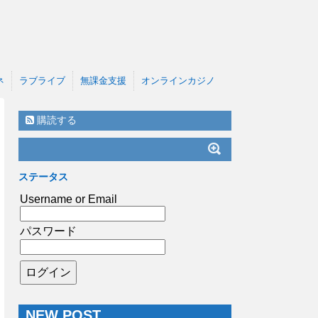
ネ
ラブライブ
無課金支援
オンラインカジノ
購読する
ステータス
Username or Email
パスワード
NEW POST