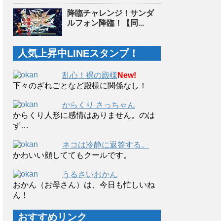
降臨チャレンジ！サンダ
ルフォン降臨！【同...
人気上昇中LINEスタンプ！
乱心！裸の殿様
New!
下々のざれごとなど殿様に関係なし！
からくり さっちゃん
からくり人形に感情はありません。のは
ず…
ネコは冷静に返答する。
かわいい顔しててもクールです。
うるさいおかん
おかん（お母さん）は、今日も忙しいね
ん！
おすすめリンク