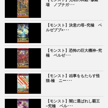
場 ノブナガ･･･
【モンスト】決意の塔−究極 ベ
ルゼブブ×･･･
【モンスト】恐怖の巨大機神−究
極 ベルゼ･･･
【モンスト】凶事をもたらす怪
猫-極 ニー･･･
【モンスト】闇に選ばれし覇王
−究極 ベル･･･