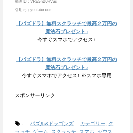
動画ID；VRaGhB0RVus
引用元；youtube.com
【パズドラ】無料スクラッチで最高２万円の
魔法石プレゼント♪
今すぐスマホでアクセス♪
【パズドラ】無料スクラッチで最高２万円の
魔法石プレゼント♪
今すぐスマホでアクセス♪ ※スマホ専用
スポンサーリンク
-
パズル&ドラゴンズ
カテゴリー
,
ク
ラッチ
,
ゲーム
,
スクラッチ
,
スマホ
,
ゼウス
,