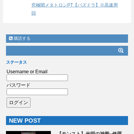
究極闇メタトロンPT【パズドラ】※高速周
回
購読する
ステータス
Username or Email
パスワード
NEW POST
【モンスト】光明の神殿−修羅