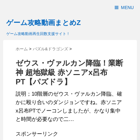
MENU
ゲーム攻略動画まとめZ
ゲーム攻略動画再生回数支援サイト！
ホーム
>
パズル&ドラゴンズ
>
ゼウス・ヴァルカン降臨！業断
神 超地獄級 赤ソニアx呂布
PT【パズドラ】
説明；10階層のゼウス・ヴァルカン降臨、確
かに殴り合いのダンジョンですね。赤ソニア
x呂布PTでノーコンしましたが、かなり集中
と時間が必要なので二…
スポンサーリンク