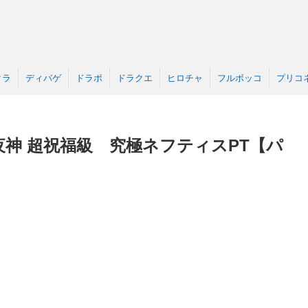
クラ
ディバゲ
ドラポ
ドラクエ
ヒロチャ
フルボッコ
プリコ
神 超祝福級 究極ネフティスPT【パ