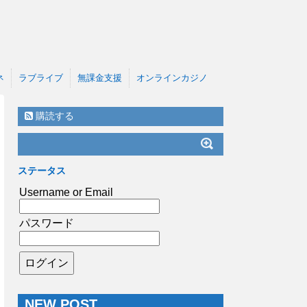
ネ
ラブライブ
無課金支援
オンラインカジノ
購読する
ステータス
Username or Email
パスワード
NEW POST