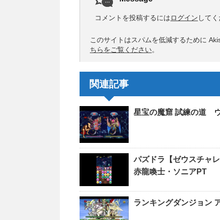
コメントを投稿するには
ログイン
してく
このサイトはスパムを低減するために Akis
ちらをご覧ください
。
関連記事
星宝の魔窟 試練の道 
パズドラ【ゼウスチ
赤龍喚士・ソニアPT
ランキングダンジョン ア