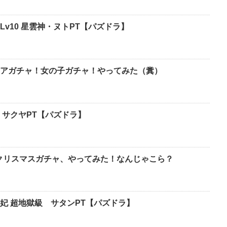
v10 星雲神・ヌトPT【パズドラ】
アガチャ！女の子ガチャ！やってみた（糞）
 サクヤPT【パズドラ】
 クリスマスガチャ、やってみた！なんじゃこら？
妃 超地獄級 サタンPT【パズドラ】