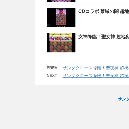
CDコラボ 禁域の闇 超
女神降臨！聖女神 超地
PREV
サンタクロース降臨！聖夜神 超祝
NEXT
サンタクロース降臨！聖夜神 超祝
サン