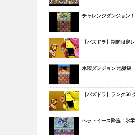
チャレンジダンジョン！L
【パズドラ】期間限定レ
水曜ダンジョン 地獄級
【パズドラ】ランク50
ヘラ・イース降臨！氷零