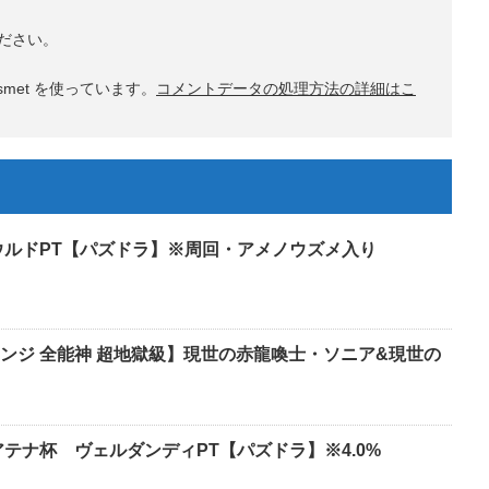
ださい。
met を使っています。
コメントデータの処理方法の詳細はこ
ウルドPT【パズドラ】※周回・アメノウズメ入り
ャレンジ 全能神 超地獄級】現世の赤龍喚士・ソニア&現世の
テナ杯 ヴェルダンディPT【パズドラ】※4.0%