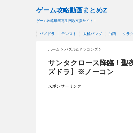
ゲーム攻略動画まとめZ
ゲーム攻略動画再生回数支援サイト！
パズドラ
モンスト
太極パンダ
白猫
クラ
ホーム
>
パズル&ドラゴンズ
>
サンタクロース降臨！聖夜
ズドラ】※ノーコン
スポンサーリンク