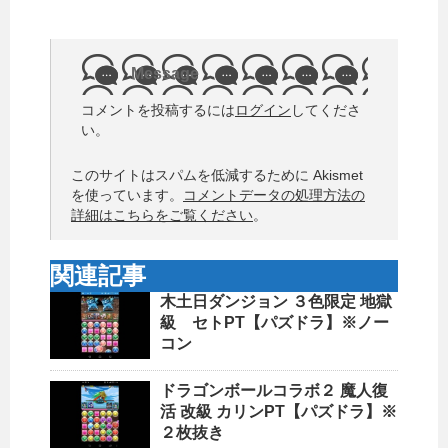
Message
コメントを投稿するには
ログイン
してくださ
い。
このサイトはスパムを低減するために Akismet
を使っています。
コメントデータの処理方法の
詳細はこちらをご覧ください
。
関連記事
木土日ダンジョン ３色限定 地獄
級 セトPT【パズドラ】※ノー
コン
ドラゴンボールコラボ２ 魔人復
活 改級 カリンPT【パズドラ】※
２枚抜き