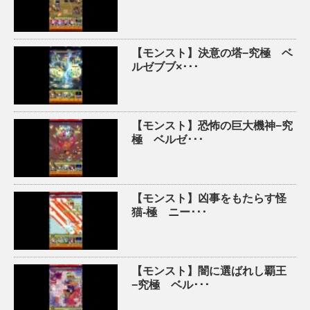
【モンスト】決意の塔−究極 ベ
ルゼブブ×･･･
【モンスト】恐怖の巨大機神−究
極 ベルゼ･･･
【モンスト】凶事をもたらす怪
猫-極 ニー･･･
【モンスト】闇に選ばれし覇王
−究極 ベル･･･