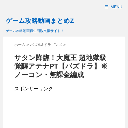
MENU
ゲーム攻略動画まとめZ
ゲーム攻略動画再生回数支援サイト！
ホーム
>
パズル&ドラゴンズ
>
サタン降臨！大魔王 超地獄級
覚醒アテナPT【パズドラ】※
ノーコン・無課金編成
スポンサーリンク