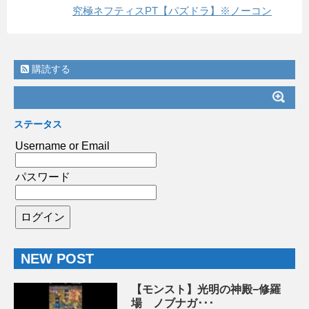
究極ネフティスPT【パズドラ】※ノーコン
購読する
ステータス
Username or Email
パスワード
NEW POST
【モンスト】光明の神殿−修羅
場 ノブナガ･･･