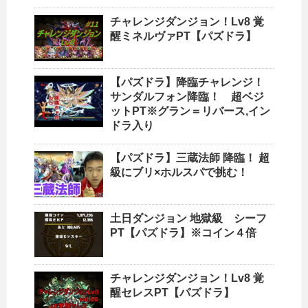
チャレンジダンジョン！Lv8 覚
醒ミネルヴァPT【パズドラ】
【パズドラ】降臨チャレンジ！
サンダルフォン降臨！ 超ベジ
ットPT※グラン＝リバース,イン
ドラ入り
【パズドラ】三蔵法師 降臨！ 超
級にブリ×ホルスパで挑む！
土日ダンジョン 地獄級 シーフ
PT【パズドラ】※コイン４倍
チャレンジダンジョン！Lv8 覚
醒セレスPT【パズドラ】