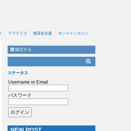
ネ
ラブライブ
無課金支援
オンラインカジノ
購読する
ステータス
Username or Email
パスワード
NEW POST