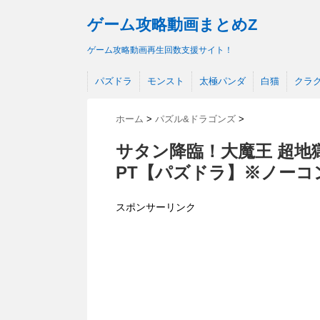
ゲーム攻略動画まとめZ
ゲーム攻略動画再生回数支援サイト！
パズドラ
モンスト
太極パンダ
白猫
クラ
ホーム
>
パズル&ドラゴンズ
>
サタン降臨！大魔王 超地
PT【パズドラ】※ノーコ
スポンサーリンク