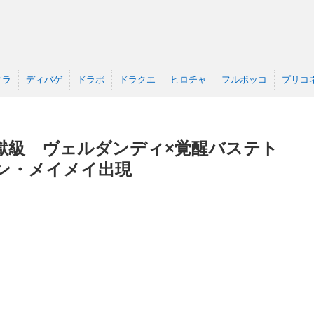
クラ
ディバゲ
ドラポ
ドラクエ
ヒロチャ
フルボッコ
プリコ
獄級 ヴェルダンディ×覚醒バステト
ン・メイメイ出現