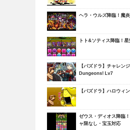
ヘラ・ウルズ降臨！魔炎
トト&ソティス降臨！星
【パズドラ】チャレンジダ
Dungeons! Lv7
【パズドラ】ハロウィンガチャ
ゼウス・ディオス降臨！
ャ限なし・宝玉対応