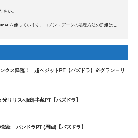
ださい。
met を使っています。
コメントデータの処理方法の詳細はこ
ンクス降臨！ 超ベジットPT【パズドラ】※グラン＝リ
 光リリス×服部半蔵PT【パズドラ】
獄級 パンドラPT (周回)【パズドラ】