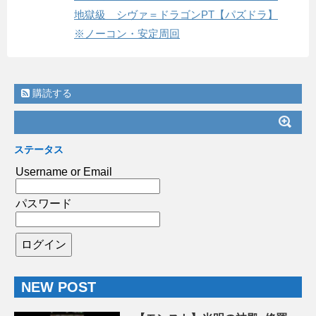
地獄級 シヴァ＝ドラゴンPT【パズドラ】
※ノーコン・安定周回
購読する
ステータス
Username or Email
パスワード
NEW POST