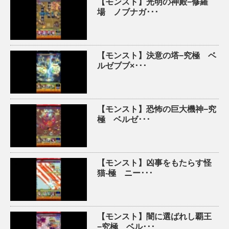
【モンスト】光明の神殿−修羅
場 ノブナガ･･･
【モンスト】決意の塔−究極 ベ
ルゼブブ×･･･
【モンスト】恐怖の巨大機神−究
極 ベルゼ･･･
【モンスト】凶事をもたらす怪
猫-極 ニー･･･
【モンスト】闇に選ばれし覇王
−究極 ベル･･･