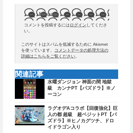
Message
コメントを投稿するには
ログイン
してくださ
い。
このサイトはスパムを低減するために Akismet
を使っています。
コメントデータの処理方法の
詳細はこちらをご覧ください
。
関連記事
水曜ダンジョン 神面の間 地獄
級 カンナPT【パズドラ】※ノ
ーコン
ラグオデAコラボ【回復強化】巨
人の都 超級 超ベジットPT【パ
ズドラ】※ヒノカグツチ、ドロ
イドラゴン入り