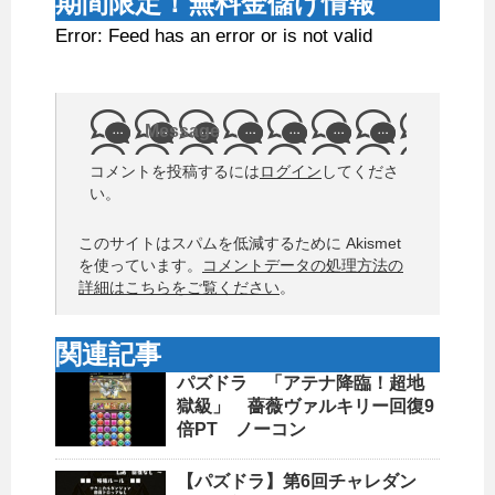
期間限定！無料金儲け情報
Error: Feed has an error or is not valid
Message
コメントを投稿するには
ログイン
してくださ
い。
このサイトはスパムを低減するために Akismet
を使っています。
コメントデータの処理方法の
詳細はこちらをご覧ください
。
関連記事
パズドラ 「アテナ降臨！超地
獄級」 薔薇ヴァルキリー回復9
倍PT ノーコン
【パズドラ】第6回チャレダン