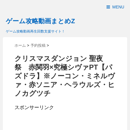
MENU
ゲーム攻略動画まとめZ
ゲーム攻略動画再生回数支援サイト！
ホーム
>
予約投稿
>
クリスマスダンジョン 聖夜
祭 赤関羽×究極シヴァPT【パ
ズドラ】※ノーコン・ミネルヴ
ァ・赤ソニア・ヘラウルズ・ヒ
ノカグツチ
スポンサーリンク