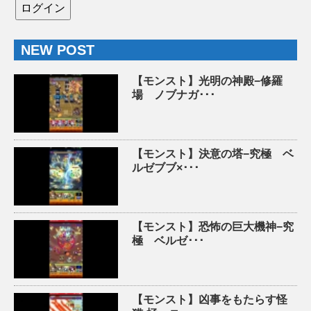
NEW POST
【モンスト】光明の神殿−修羅
場 ノブナガ･･･
【モンスト】決意の塔−究極 ベ
ルゼブブ×･･･
【モンスト】恐怖の巨大機神−究
極 ベルゼ･･･
【モンスト】凶事をもたらす怪