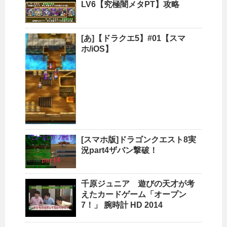
LV6【究極闇メタPT】攻略
[あ]【ドラクエ5】#01【スマ
ホ/iOS】
[スマホ版]ドラゴンクエスト8実
況part4ザバン撃破！
千原ジュニア 遊びの天才が考
えたカードゲーム「オープン
7！」 腕時計 HD 2014