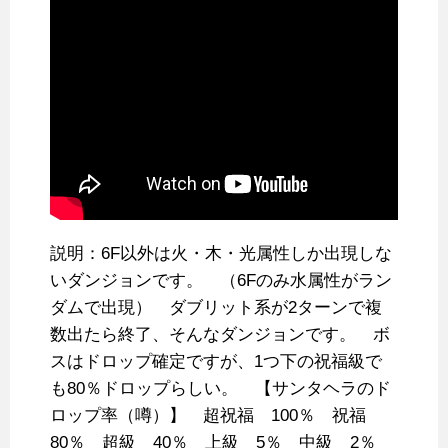
説明：6F以外は火・木・光属性しか出現しな
いダンジョンです。 （6Fのみ水属性がラン
ダムで出現） ダブリット系が2ターンで複
数出たら終了、そんなダンジョンです。 ボ
スはドロップ確定ですが、1つ下の祝福級で
も80％ドロップらしい。 【サンタヘラのド
ロップ率（噂）】 超祝福 100％ 祝福
80％ 超級 40％ 上級 5％ 中級 2％