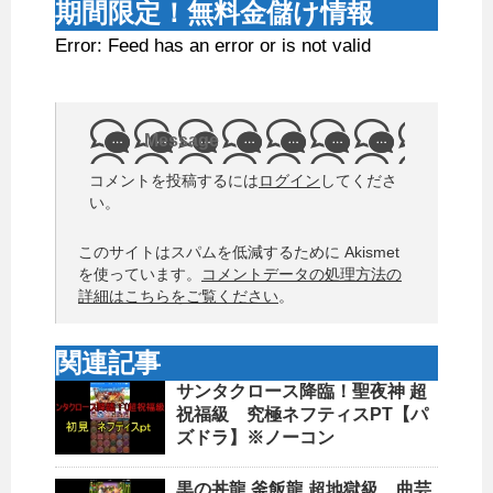
期間限定！無料金儲け情報
Error: Feed has an error or is not valid
Message
コメントを投稿するには
ログイン
してくださ
い。
このサイトはスパムを低減するために Akismet
を使っています。
コメントデータの処理方法の
詳細はこちらをご覧ください
。
関連記事
サンタクロース降臨！聖夜神 超
祝福級 究極ネフティスPT【パ
ズドラ】※ノーコン
黒の丼龍 釜飯龍 超地獄級 曲芸