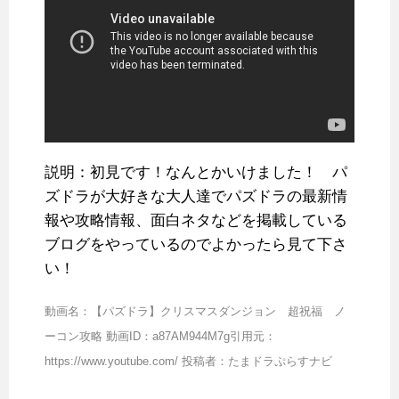
説明：初見です！なんとかいけました！ パ
ズドラが大好きな大人達でパズドラの最新情
報や攻略情報、面白ネタなどを掲載してい­る
ブログをやっているのでよかったら見て下さ
い！
動画名：【パズドラ】クリスマスダンジョン 超祝福 ノ
ーコン攻略 動画ID：a87AM944M7g引用元：
https://www.youtube.com/ 投稿者：たまドラぷらすナビ