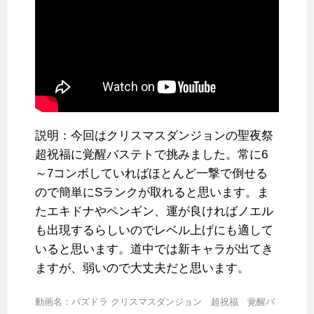
説明：今回はクリスマスダンジョンの聖夜祭
超祝福に覚醒バステトで挑みました。常に6
～7コ­ンボしていればほとんど一撃で倒せる
ので簡単にSランクが取れると思います。ま
たエキ­ドナやペンギン、運が良ければノエル
も出現するらしいのでレベル上げにも適して
いると­思います。道中では新キャラが出てき
ますが、弱いので大丈夫だと思います。
動画名：パズドラ クリスマスダンジョン 超祝福 覚醒バ