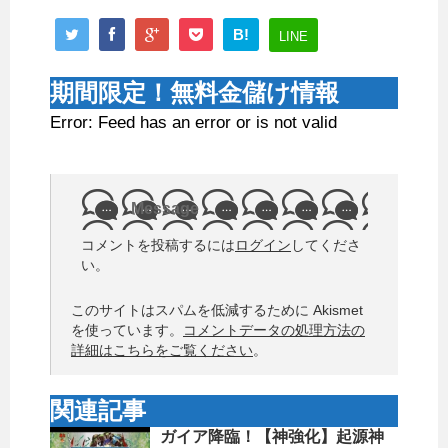
B!
LINE
期間限定！無料金儲け情報
Error: Feed has an error or is not valid
Message
コメントを投稿するには
ログイン
してくださ
い。
このサイトはスパムを低減するために Akismet
を使っています。
コメントデータの処理方法の
詳細はこちらをご覧ください
。
関連記事
ガイア降臨！【神強化】起源神