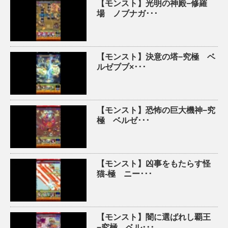
【モンスト】光明の神殿−修羅
場 ノブナガ･･･
【モンスト】決意の塔−究極 ベ
ルゼブブ×･･･
【モンスト】恐怖の巨大機神−究
極 ベルゼ･･･
【モンスト】凶事をもたらす怪
猫-極 ニー･･･
【モンスト】闇に選ばれし覇王
−究極 ベル･･･