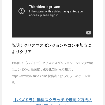
説明：クリスマスダンジョンをコンボ加点に
よりクリア
動画名：【パズドラ】クリスマスダンジョン Sランクの鍵
はコンボやな 動画ID：dB51LCUy-ks引用元：
https://www.youtube.com/ 投稿者：けってぃーのゲーム実
況
【パズドラ】無料スクラッチで最高２万円の