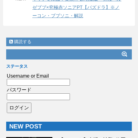
ゼブブ×究極赤ソニアPT【パズドラ】※ノ
ーコン・ブブソニ・解説
購読する
ステータス
Username or Email
パスワード
NEW POST