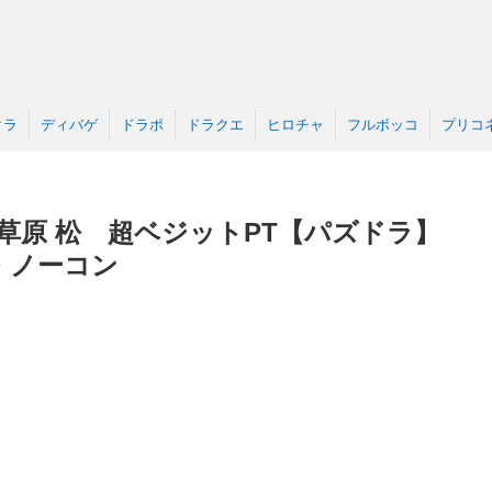
クラ
ディバゲ
ドラポ
ドラクエ
ヒロチャ
フルボッコ
プリコ
草原 松 超ベジットPT【パズドラ】
・ノーコン