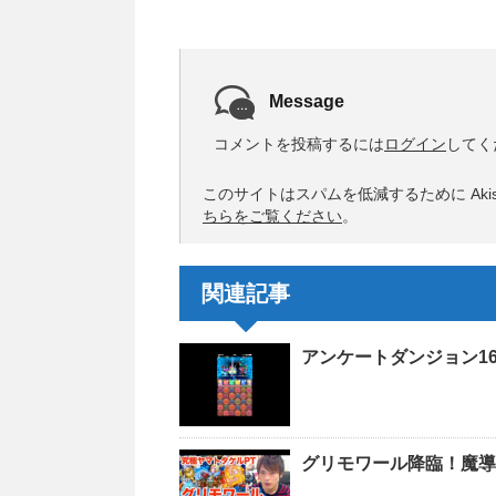
Message
コメントを投稿するには
ログイン
してく
このサイトはスパムを低減するために Akis
ちらをご覧ください
。
関連記事
アンケートダンジョン1
グリモワール降臨！魔導