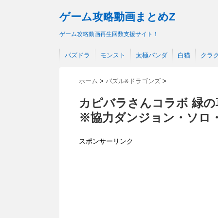
ゲーム攻略動画まとめZ
ゲーム攻略動画再生回数支援サイト！
パズドラ
モンスト
太極パンダ
白猫
クラ
ホーム
>
パズル&ドラゴンズ
>
カピバラさんコラボ 緑の
※協力ダンジョン・ソロ
スポンサーリンク