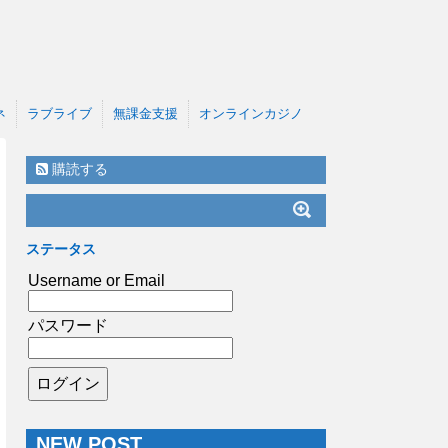
ネ
ラブライブ
無課金支援
オンラインカジノ
購読する
ステータス
Username or Email
パスワード
NEW POST