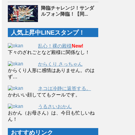
降臨チャレンジ！サンダ
ルフォン降臨！【同...
人気上昇中LINEスタンプ！
乱心！裸の殿様
New!
下々のざれごとなど殿様に関係なし！
からくり さっちゃん
からくり人形に感情はありません。のは
ず…
ネコは冷静に返答する。
かわいい顔しててもクールです。
うるさいおかん
おかん（お母さん）は、今日も忙しいね
ん！
おすすめリンク