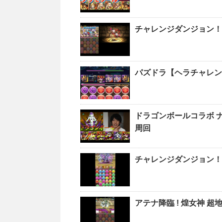
チャレンジダンジョン！L
パズドラ【ヘラチャレン
ドラゴンボールコラボ ナ
周回
チャレンジダンジョン！L
アテナ降臨 ! 煌女神 