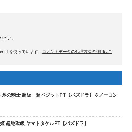
ださい。
met を使っています。
コメントデータの処理方法の詳細はこ
6 氷の騎士 超級 超ベジットPT【パズドラ】※ノーコン
姫 超地獄級 ヤマトタケルPT【パズドラ】