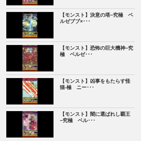
【モンスト】決意の塔−究極 ベ
ルゼブブ×･･･
【モンスト】恐怖の巨大機神−究
極 ベルゼ･･･
【モンスト】凶事をもたらす怪
猫-極 ニー･･･
【モンスト】闇に選ばれし覇王
−究極 ベル･･･