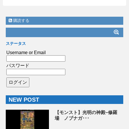
購読する
ステータス
Username or Email
パスワード
NEW POST
【モンスト】光明の神殿−修羅
場 ノブナガ･･･