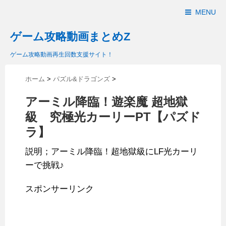
MENU
ゲーム攻略動画まとめZ
ゲーム攻略動画再生回数支援サイト！
ホーム
>
パズル&ドラゴンズ
>
アーミル降臨！遊楽魔 超地獄
級 究極光カーリーPT【パズド
ラ】
説明；アーミル降臨！超地獄級にLF光カーリ
ーで挑戦♪
スポンサーリンク